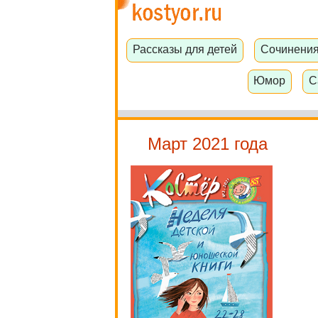
Рассказы для детей
Сочинени
Юмор
С
Март 2021 года