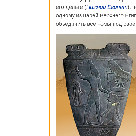
его дельте (
Нижний Египет
), 
одному из царей Верхнего Еги
объединить все номы под свое