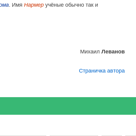
ома
. Имя
Нармер
учёные обычно так и
Михаил
Леванов
Страничка автора