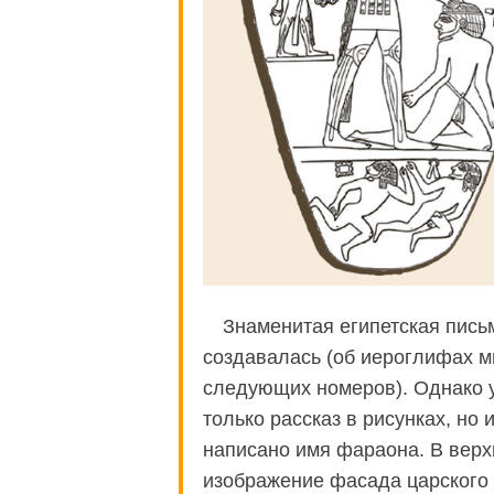
Знаменитая египетская пись
создавалась (об иероглифах м
следующих номеров). Однако 
только рассказ в рисунках, но
написано имя фараона. В верх
изображение фасада царского д