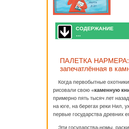
СОДЕРЖАНИЕ
…
ПАЛЕТКА НАРМЕРА: 
запечатлённая в кам
Когда первобытные охотник
рисовали свою «
каменную кн
примерно пять тысяч лет назад
на юге, на берегах реки Нил, 
первые государства древних 
Эти государства-номы, раск