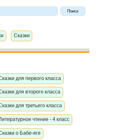
ки
Сказки
Сказки для первого класса
Сказки для второго класса
Сказки для третьего класса
Литературное чтение - 4 класс
Сказки о Бабе-яге