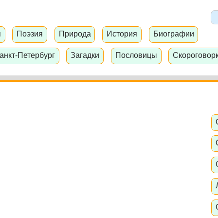
я
Поэзия
Природа
История
Биографии
анкт-Петербург
Загадки
Пословицы
Скороговор