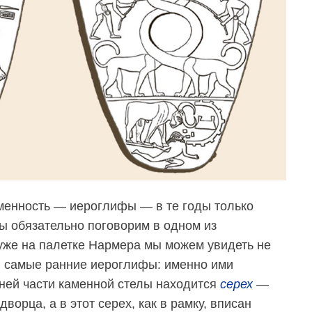
менность — иероглифы — в те годы только
ы обязательно поговорим в одном из
уже на палетке Нармера мы можем увидеть не
 и самые ранние иероглифы: именно ими
ней части каменной стелы находится
серех
—
ворца, а в этот серех, как в рамку, вписан