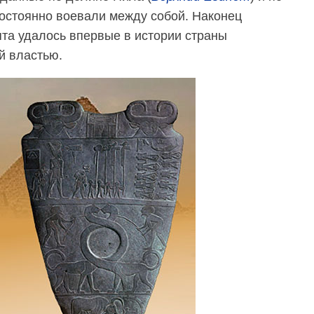
постоянно воевали между собой. Наконец
пта удалось впервые в истории страны
й властью.