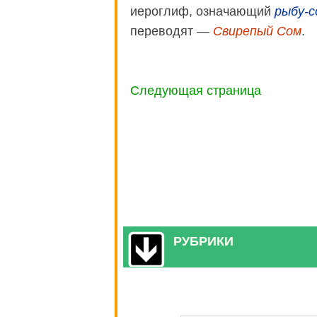
иероглиф, означающий
рыбу-с
переводят —
Свирепый Сом
.
Следующая страница
РУБРИКИ