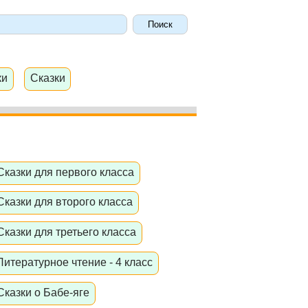
ки
Сказки
Сказки для первого класса
Сказки для второго класса
Сказки для третьего класса
Литературное чтение - 4 класс
Сказки о Бабе-яге