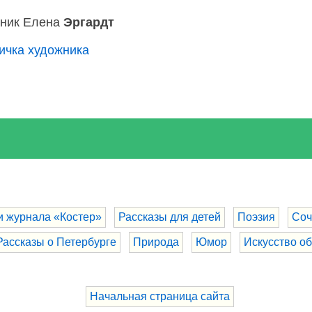
ник Елена
Эргардт
ичка художника
и журнала «Костер»
Рассказы для детей
Поэзия
Соч
Рассказы о Петербурге
Природа
Юмор
Искусство о
Начальная страница сайта