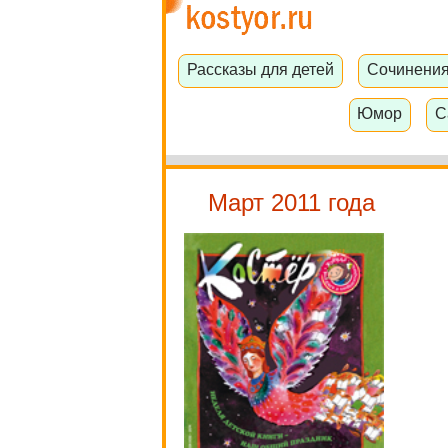
Рассказы для детей
Сочинени
Юмор
С
Март 2011 года