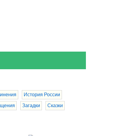
инения
История России
бщения
Загадки
Сказки