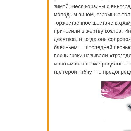
зимой. Неся корзины с виногр
молодым вином, огромные толп
торжественное шествие к храм
приносили в жертву козлов. И
десятков, и когда они сопров
блеяньем — последней песнью 
песнь греки называли «трагедо
много-много позже родилось с
где герои гибнут по предопре