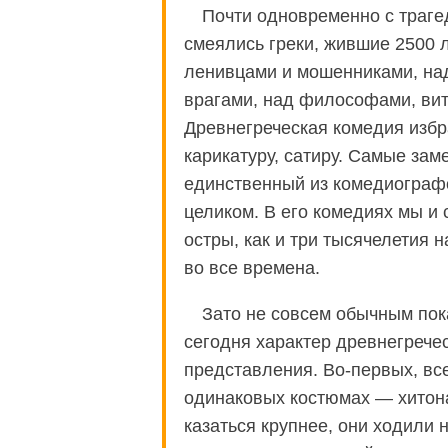
Почти одновременно с траге
смеялись греки, жившие 2500 
ленивцами и мошенниками, на
врагами, над философами, вит
Древнегреческая комедия избр
карикатуру, сатиру. Самые за
единственный из комедиографо
целиком. В его комедиях мы и 
остры, как и три тысячелетия
во все времена.
Зато не совсем обычным пок
сегодня характер древнегрече
представления. Во-первых, вс
одинаковых костюмах — хитон
казаться крупнее, они ходили 