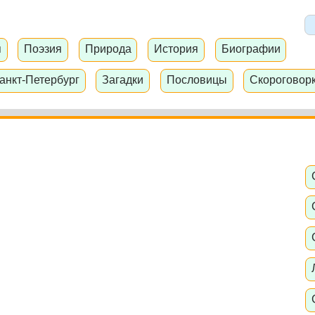
я
Поэзия
Природа
История
Биографии
анкт-Петербург
Загадки
Пословицы
Скороговор