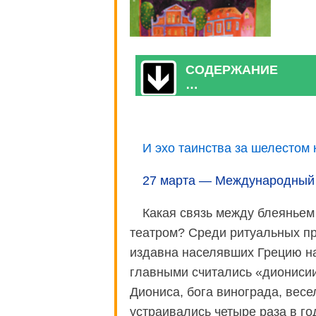
СОДЕРЖАНИЕ
…
И эхо таинства за шелестом
27 марта — Международный 
Какая связь между блеяньем
театром? Среди ритуальных пра
издавна населявших Грецию 
главными считались «дионисии
Диониса, бога винограда, весе
устраивались четыре раза в го