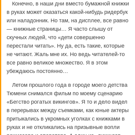
Конечно, в наши дни вместо бумажной книжки
в руках может оказаться какой-нибудь ридербук
или наладонник. Но там, на дисплее, все равно
— книжные страницы… Я часто слышу от
скучных людей, что «дети совершенно
перестали читать». Ну да, есть такие, которые
не читают. Жаль мне их. Но ведь читателей-то
все равно великое множество. Я в этом
убеждаюсь постоянно…
Летом прошлого года в городе моего детства
Тюмени снимался фильм по моему сценарию
«Бегство рогатых викингов». Я то и дело видел
в перерывах между съемками, как юные актеры
притыкались в укромных уголках с книжками в
руках и не откликались на призывные вопли