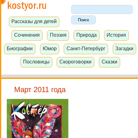
Рассказы для детей
Сочинения
Поэзия
Природа
История
Биографии
Юмор
Санкт-Петербург
Загадки
Пословицы
Скороговорки
Сказки
Март 2011 года