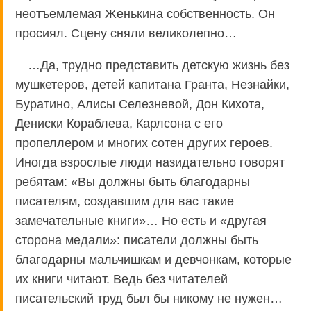
неотъемлемая Женькина собственность. Он
просиял. Сцену сняли великолепно…
…Да, трудно представить детскую жизнь без
мушкетеров, детей капитана Гранта, Незнайки,
Буратино, Алисы Селезневой, Дон Кихота,
Дениски Кораблева, Карлсона с его
пропеллером и многих сотен других героев.
Иногда взрослые люди назидательно говорят
ребятам: «Вы должны быть благодарны
писателям, создавшим для вас такие
замечательные книги»… Но есть и «другая
сторона медали»: писатели должны быть
благодарны мальчишкам и девчонкам, которые
их книги читают. Ведь без читателей
писательский труд был бы никому не нужен…