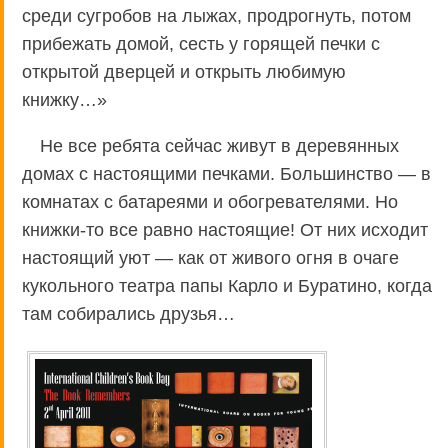
среди сугробов на лыжах, продрогнуть, потом
прибежать домой, сесть у горящей печки с
открытой дверцей и открыть любимую
книжку…»
Не все ребята сейчас живут в деревянных
домах с настоящими печками. Большинство — в
комнатах с батареями и обогревателями. Но
книжки-то все равно настоящие! От них исходит
настоящий уют — как от живого огня в очаге
кукольного театра папы Карло и Буратино, когда
там собирались друзья…