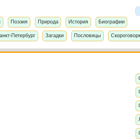
я
Поэзия
Природа
История
Биографии
анкт-Петербург
Загадки
Пословицы
Скороговор