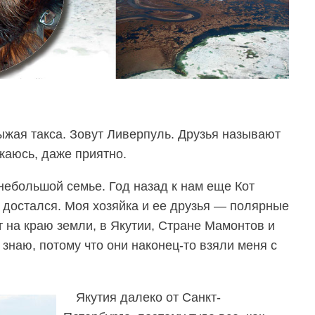
ыжая такса. Зовут Ливерпуль. Друзья называют
жаюсь, даже приятно.
небольшой семье. Год назад к нам еще Кот
к достался. Моя хозяйка и ее друзья — полярные
 на краю земли, в Якутии, Стране Мамонтов и
 знаю, потому что они наконец-то взяли меня с
Якутия далеко от Санкт-