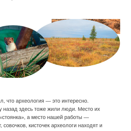
л, что археология — это интересно.
у назад здесь тоже жили люди. Место их
«стоянка», а место нашей работы —
 совочков, кисточек археологи находят и