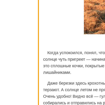
Когда успокоился, понял, что
солнце чуть пригреет — начина
это сплошные кочки, покрытые 
лишайниками.
Даже березки здесь крохотн
терзают. А солнце летом не пря
Очень удобно! Видно всё — гул
собирались и отправились на р