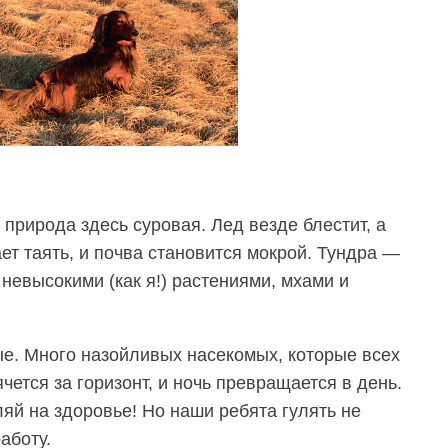
 природа здесь суровая. Лед везде блестит, а
ет таять, и почва становится мокрой. Тундра —
невысокими (как я!) растениями, мхами и
ые. Много назойливых насекомых, которые всех
чется за горизонт, и ночь превращается в день.
яй на здоровье! Но наши ребята гулять не
аботу.