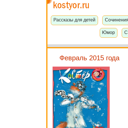
Рассказы для детей
Сочинени
Юмор
С
Февраль 2015 года