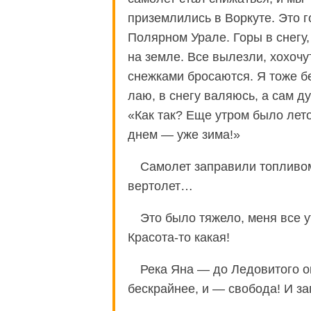
приземлились в Воркуте. Это г
Полярном Урале. Горы в снегу,
на земле. Все вылезли, хохочут
снежками бросаются. Я тоже б
лаю, в снегу валяюсь, а сам д
«Как так? Еще утром было лето
днем — уже зима!»
Самолет заправили топливо
вертолет…
Это было тяжело, меня все 
Красота-то какая!
Река Яна — до Ледовитого о
бескрайнее, и — свобода! И зап