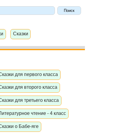
ки
Сказки
Сказки для первого класса
Сказки для второго класса
Сказки для третьего класса
Литературное чтение - 4 класс
Сказки о Бабе-яге