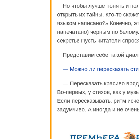
Но чтобы лучше понять и по
открыть их тайны. Кто-то скаже
языком написано?» Конечно, эт
напечатано) черным по белому. 
секреты! Пусть читатели спро
Представим себе такой диа
— Можно ли пересказать сти
— Пересказать красиво вряд
Во-первых, у стихов, как у муз
Если пересказывать, ритм исчез
задумчиво. А иногда и не оче