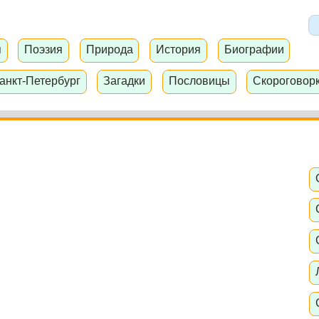
я
Поэзия
Природа
История
Биографии
анкт-Петербург
Загадки
Пословицы
Скороговор