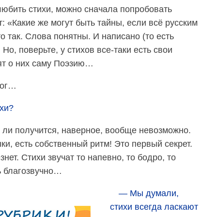
любить стихи, можно сначала попробовать
т: «Какие же могут быть тайны, если всё русским
о так. Слова понятны. И написано (то есть
Но, поверьте, у стихов все-таки есть свои
сят о них саму Поэзию…
лог…
хи?
 ли получится, наверное, вообще невозможно.
ыки, есть собственный ритм! Это первый секрет.
нет. Стихи звучат то напевно, то бодро, то
нь благозвучно…
— Мы думали,
стихи всегда ласкают