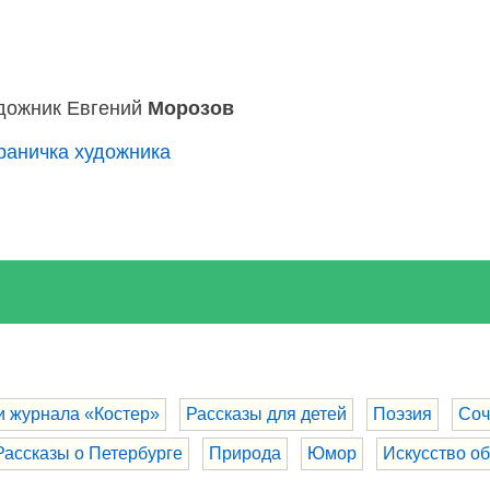
дожник Евгений
Морозов
раничка художника
и журнала «Костер»
Рассказы для детей
Поэзия
Соч
Рассказы о Петербурге
Природа
Юмор
Искусство о