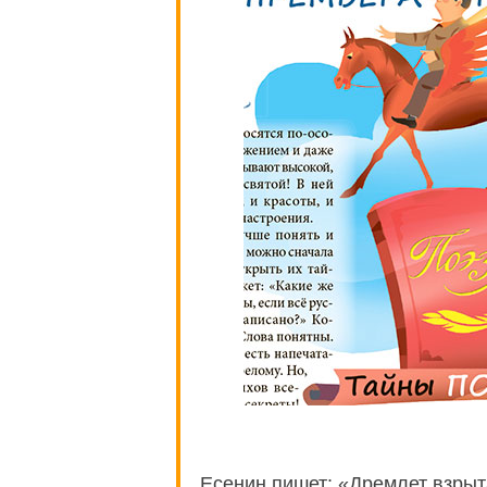
Есенин пишет: «Дремлет взрыт