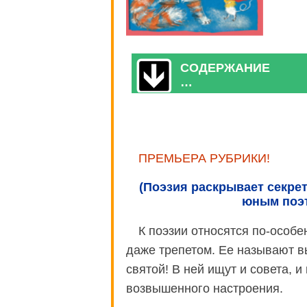
СОДЕРЖАНИЕ
…
ПРЕМЬЕРА РУБРИКИ!
(Поэзия раскрывает секре
юным поэт
К поэзии относятся по-особ
даже трепетом. Ее называют в
святой! В ней ищут и совета, и
возвышенного настроения.