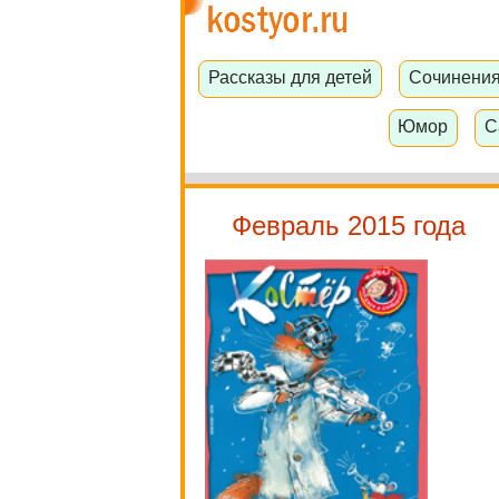
Рассказы для детей
Сочинени
Юмор
С
Февраль 2015 года