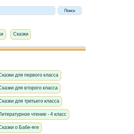
ки
Сказки
Сказки для первого класса
Сказки для второго класса
Сказки для третьего класса
Литературное чтение - 4 класс
Сказки о Бабе-яге