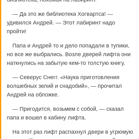
— Да это же библиотека Хогвартса! —
удивился Андрей. — Этот лабиринт надо
пройти!
Папа и Андрей то и дело попадали в тупики,
но все же выбрались. Возле дверей лифта они
наткнулись на забытую кем-то толстую книгу.
— Северус Снегг. «Наука приготовления
волшебных зелий и снадобий», — прочитал
Андрей на обложке.
— Пригодится, возьмем с собой, — сказал
папа и вошел в кабину лифта.
На этот раз лифт распахнул двери в угрюмую