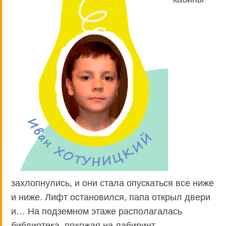
захлопнулись, и они стала опускаться все ниже
и ниже. Лифт остановился, папа открыл двери
и… На подземном этаже располагалась
библиотека, похожая на лабиринт.