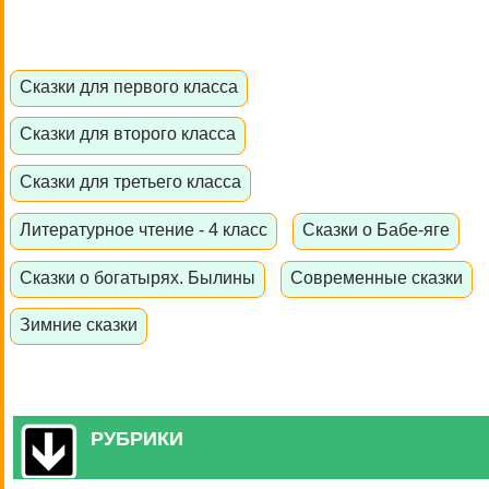
Сказки для первого класса
Сказки для второго класса
Сказки для третьего класса
Литературное чтение - 4 класс
Сказки о Бабе-яге
Сказки о богатырях. Былины
Современные сказки
Зимние сказки
РУБРИКИ