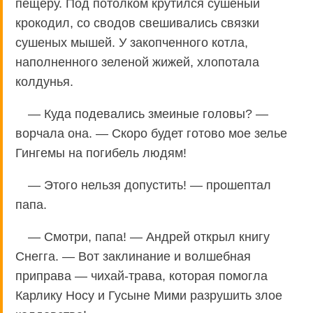
пещеру. Под потолком крутился сушеный
крокодил, со сводов свешивались связки
сушеных мышей. У закопченного котла,
наполненного зеленой жижей, хлопотала
колдунья.
— Куда подевались змеиные головы? —
ворчала она. — Скоро будет готово мое зелье
Гингемы на погибель людям!
— Этого нельзя допустить! — прошептал
папа.
— Смотри, папа! — Андрей открыл книгу
Снегга. — Вот заклинание и волшебная
приправа — чихай-трава, которая помогла
Карлику Носу и Гусыне Мими разрушить злое