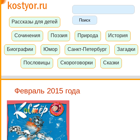
Рассказы для детей
Сочинения
Поэзия
Природа
История
Биографии
Юмор
Санкт-Петербург
Загадки
Пословицы
Скороговорки
Сказки
Февраль 2015 года