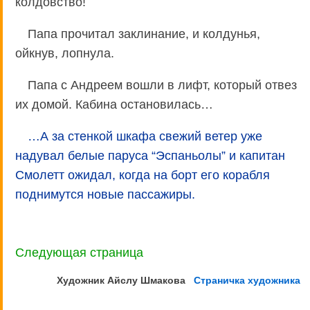
колдовство!
Папа прочитал заклинание, и колдунья,
ойкнув, лопнула.
Папа с Андреем вошли в лифт, который отвез
их домой. Кабина остановилась…
…А за стенкой шкафа свежий ветер уже
надувал белые паруса “Эспаньолы” и капитан
Смолетт ожидал, когда на борт его корабля
поднимутся новые пассажиры.
Следующая страница
Художник Айслу
Шмакова
Страничка художника