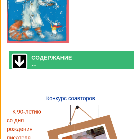
СОДЕРЖАНИЕ
…
Конкурс соавторов
К 90-летию
со дня
рождения
писателя