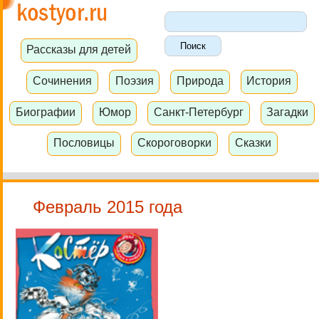
Рассказы для детей
Сочинения
Поэзия
Природа
История
Биографии
Юмор
Санкт-Петербург
Загадки
Пословицы
Скороговорки
Сказки
Февраль 2015 года