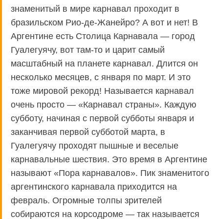
знаменитый в мире карнавал проходит в
бразильском Рио-де-Жанейро? А вот и нет! В
Аргентине есть Столица Карнавала — город
Гуалегуячу, вот там-то и царит самый
масштабный на планете карнавал. Длится он
несколько месяцев, с января по март. И это
тоже мировой рекорд! Называется карнавал
очень просто — «Карнавал страны». Каждую
субботу, начиная с первой субботы января и
заканчивая первой субботой марта, в
Гуалегуячу проходят пышные и веселые
карнавальные шествия. Это время в Аргентине
называют «Пора карнавалов». Пик знаменитого
аргентинского карнавала приходится на
февраль. Огромные толпы зрителей
собираются на корсодроме — так называется