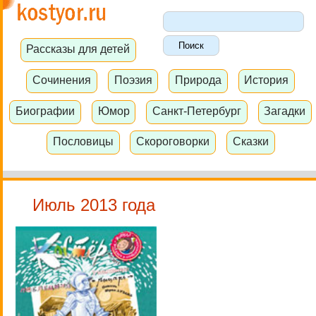
Рассказы для детей
Сочинения
Поэзия
Природа
История
Биографии
Юмор
Санкт-Петербург
Загадки
Пословицы
Скороговорки
Сказки
Июль 2013 года