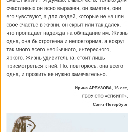
смысл жизни? Я думаю, смысл есть. Только для
счастливых он ясно выражен, он заметен, они
его чувствуют, а для людей, которые не нашли
свое счастье в жизни, он скрыт или так далек,
что пропадает надежда на обладание им. Жизнь
одна, она быстротечна и неповторима, а вокруг
так много всего необычного, интересного,
яркого. Жизнь удивительна, стоит лишь
присмотреться к ней. Но, повторюсь, она всего
одна, и прожить ее нужно замечательно.
Ирина АРБУЗОВА, 16 лет,
ГБОУ СПО «СПбИПТ»,
Санкт-Петербург