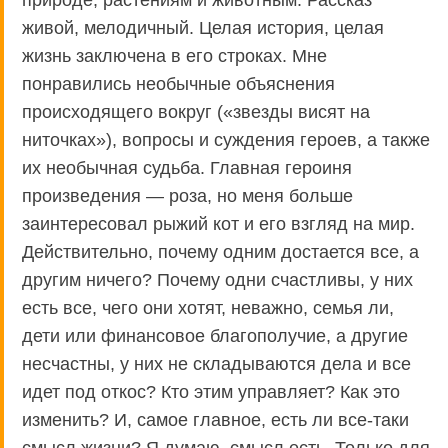
природе, растениям и животным. Рассказ
живой, мелодичный. Целая история, целая
жизнь заключена в его строках. Мне
понравились необычные объяснения
происходящего вокруг («звезды висят на
ниточках»), вопросы и суждения героев, а также
их необычная судьба. Главная героиня
произведения — роза, но меня больше
заинтересовал рыжий кот и его взгляд на мир.
Действительно, почему одним достается все, а
другим ничего? Почему одни счастливы, у них
есть все, чего они хотят, неважно, семья ли,
дети или финансовое благополучие, а другие
несчастны, у них не складываются дела и все
идет под откос? Кто этим управляет? Как это
изменить? И, самое главное, есть ли все-таки