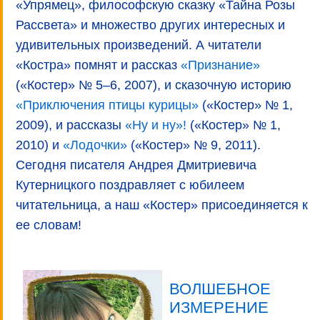
«Упрямец», философскую сказку «Тайна Розы
Рассвета» и множество других интересных и
удивительных произведений. А читатели
«Костра» помнят и рассказ
«Признание»
(«Костер» № 5–6, 2007), и сказочную историю
«Приключения птицы курицы»
(«Костер» № 1,
2009), и рассказы
«Ну и ну»!
(«Костер» № 1,
2010) и
«Лодочки»
(«Костер» № 9, 2011).
Сегодня писателя Андрея Дмитриевича
Кутерницкого поздравляет с юбилеем
читательница, а наш «Костер» присоединяется к
ее словам!
ВОЛШЕБНОЕ
ИЗМЕРЕНИЕ