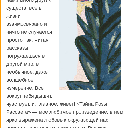
нами много других
существ, все в
жизни
взаимосвязано и
ничто не случается
просто так. Читая
рассказы,
погружаешься в
другой мир, в
необычное, даже
волшебное
измерение. Все
вокруг тебя дышит,
чувствует, и, главное, живет! «Тайна Розы
Рассвета» — мое любимое произведение, в нем
ярко выражена любовь к окружающей нас