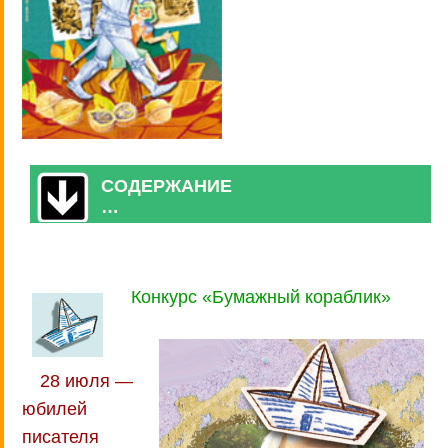
СОДЕРЖАНИЕ
…
Конкурс «Бумажный кораблик»
28 июля —
юбилей
писателя