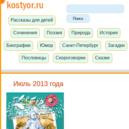
Рассказы для детей
Сочинения
Поэзия
Природа
История
Биографии
Юмор
Санкт-Петербург
Загадки
Пословицы
Скороговорки
Сказки
Июль 2013 года