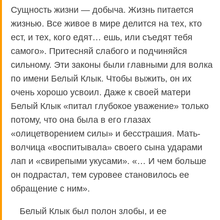
Сущность жизни — добыча. Жизнь питается
жизнью. Все живое в мире делится на тех, кто
ест, и тех, кого едят… ешь, или съедят тебя
самого». Притесняй слабого и подчиняйся
сильному. Эти законы были главными для волка
по имени Белый Клык. Чтобы выжить, он их
очень хорошо усвоил. Даже к своей матери
Белый Клык «питал глубокое уважение» только
потому, что она была в его глазах
«олицетворением силы» и бесстрашия. Мать-
волчица «воспитывала» своего сына ударами
лап и «свирепыми укусами». «… И чем больше
он подрастал, тем суровее становилось ее
обращение с ним».
Белый Клык был полон злобы, и ее