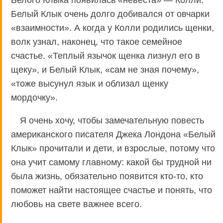
Белого Клыка появилась «невеста» — Колли.
Белый Клык очень долго добивался от овчарки
«взаимности». А когда у Колли родились щенки,
волк узнал, наконец, что такое семейное
счастье. «Теплый язычок щенка лизнул его в
щеку», и Белый Клык, «сам не зная почему»,
«тоже высунул язык и облизал щенку
мордочку».
Я очень хочу, чтобы замечательную повесть
американского писателя Джека Лондона «Белый
Клык» прочитали и дети, и взрослые, потому что
она учит самому главному: какой бы трудной ни
была жизнь, обязательно появится кто-то, кто
поможет найти настоящее счастье и понять, что
любовь на свете важнее всего.