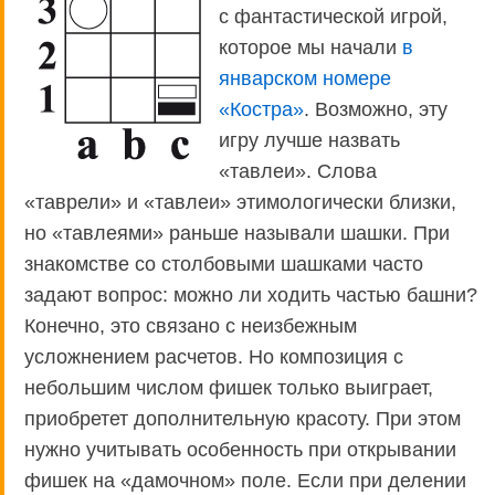
с фантастической игрой,
которое мы начали
в
январском номере
«Костра»
. Возможно, эту
игру лучше назвать
«тавлеи». Слова
«таврели» и «тавлеи» этимологически близки,
но «тавлеями» раньше называли шашки. При
знакомстве со столбовыми шашками часто
задают вопрос: можно ли ходить частью башни?
Конечно, это связано с неизбежным
усложнением расчетов. Но композиция с
небольшим числом фишек только выиграет,
приобретет дополнительную красоту. При этом
нужно учитывать особенность при открывании
фишек на «дамочном» поле. Если при делении