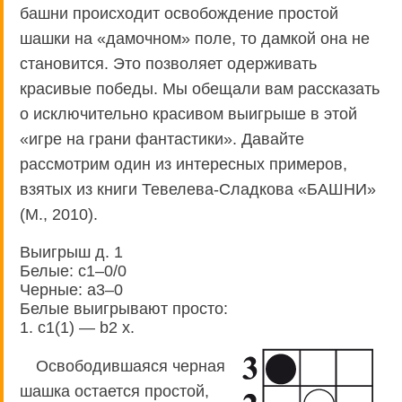
башни происходит освобождение простой
шашки на «дамочном» поле, то дамкой она не
становится. Это позволяет одерживать
красивые победы. Мы обещали вам рассказать
о исключительно красивом выигрыше в этой
«игре на грани фантастики». Давайте
рассмотрим один из интересных примеров,
взятых из книги Тевелева-Сладкова «БАШНИ»
(М., 2010).
Выигрыш д. 1
Белые: с1–0/0
Черные: a3–0
Белые выигрывают просто:
1. с1(1) — b2 x.
Освободившаяся черная
шашка остается простой,