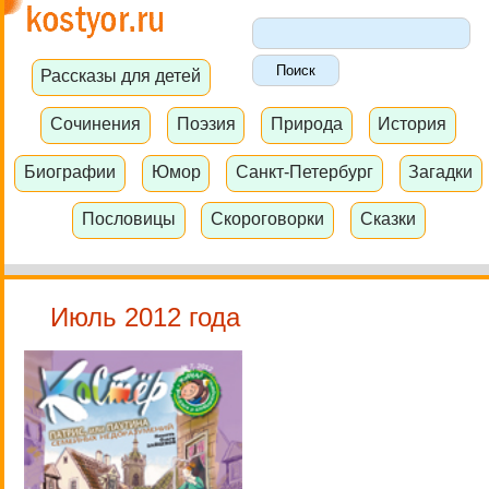
Рассказы для детей
Сочинения
Поэзия
Природа
История
Биографии
Юмор
Санкт-Петербург
Загадки
Пословицы
Скороговорки
Сказки
Июль 2012 года