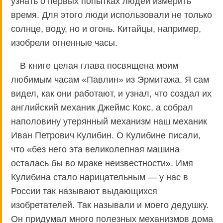
узнать о первых попытках людей измерить
время. Для этого люди использовали не только
солнце, воду, но и огонь. Китайцы, например,
изобрели огненные часы.
В книге целая глава посвящена моим
любимым часам «Павлин» из Эрмитажа. Я сам
видел, как они работают, и узнал, что создал их
английский механик Джеймс Кокс, а собрал
наполовину утерянный механизм наш механик
Иван Петрович Кулибин. О Кулибине писали,
что «без него эта великолепная машина
осталась бы во мраке неизвестности». Имя
Кулибина стало нарицательным — у нас в
России так называют выдающихся
изобретателей. Так называли и моего дедушку.
Он придумал много полезных механизмов дома