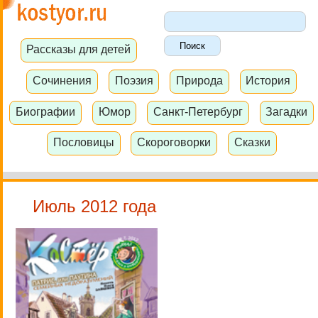
Рассказы для детей
Сочинения
Поэзия
Природа
История
Биографии
Юмор
Санкт-Петербург
Загадки
Пословицы
Скороговорки
Сказки
Июль 2012 года