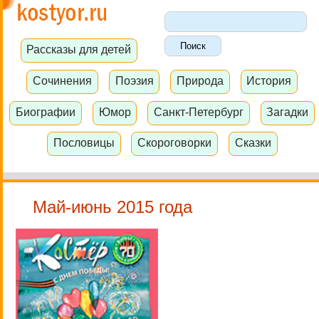
Рассказы для детей
Сочинения
Поэзия
Природа
История
Биографии
Юмор
Санкт-Петербург
Загадки
Пословицы
Скороговорки
Сказки
Май-июнь 2015 года