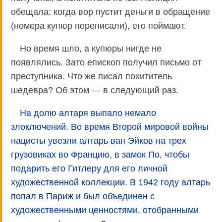
обещала: когда вор пустит деньги в обращение
(номера купюр переписали), его поймают.
Но время шло, а купюры нигде не
появлялись. Зато епископ получил письмо от
преступника. Что же писал похититель
шедевра? Об этом — в следующий раз.
На долю алтаря выпало немало
злоключений. Во время Второй мировой войны
нацисты увезли алтарь ван Эйков на трех
грузовиках во Францию, в замок По, чтобы
подарить его Гитлеру для его личной
художественной коллекции. В 1942 году алтарь
попал в Париж и был объединен с
художественными ценностями, отобранными