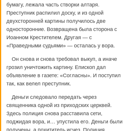
бумагу, лежала часть створки алтаря.
Преступник распилил доску, и из одной
двухсторонней картины получилось две
односторонние. Возвращена была сторона с
Иоанном Крестителем. Другая — с
«Праведными судьями» — осталась у вора.
Он снова и снова требовал выкуп, а иначе
грозил уничтожить картину. Епископ дал
объявление в газете: «Согласны». И поступил
так, как велел преступник.
Деньги следовало передать через
священника одной из приходских церквей.
Здесь полиция снова расставила сети,
поджидая вора, и… упустила его. Деньги были
получены, а похититель исчез. Полиция