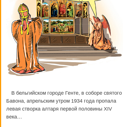
В бельгийском городе Генте, в соборе святого
Бавона, апрельским утром 1934 года пропала
левая створка алтаря первой половины XIV
века…