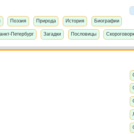
я
Поэзия
Природа
История
Биографии
анкт-Петербург
Загадки
Пословицы
Скороговор