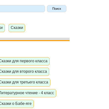
ки
Сказки
Сказки для первого класса
Сказки для второго класса
Сказки для третьего класса
Литературное чтение - 4 класс
Сказки о Бабе-яге