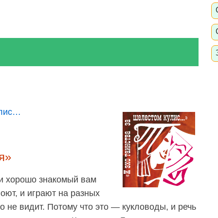
улис…
я»
и хорошо знакомый вам
 поют, и играют на разных
о не видит. Потому что это — кукловоды, и речь