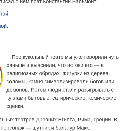
 писал о нем поэт Константин Бальмонт:
ной,
ой,
Про кукольный театр мы уже говорили чуть
раньше и выяснили, что истоки его — в
религиозных обрядах. Фигурки из дерева,
соломы, камня символизировали богов или
демонов. Потом люди стали разыгрывать с
куклами бытовые, сатирические, комические
сценки.
льных театров Древних Египта, Рима, Греции. В
персонаж — шутник и балагур Макк.