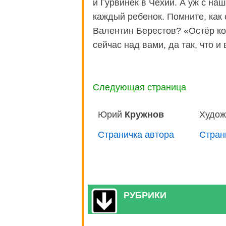
и Гурвинек в Чехии. А уж с н
каждый ребенок. Помните, как 
Валентин Берестов? «Остёр ко
сейчас над вами, да так, что и
Следующая страница
Юрий
Кружнов
Худож
Страничка автора
Стран
РУБРИКИ