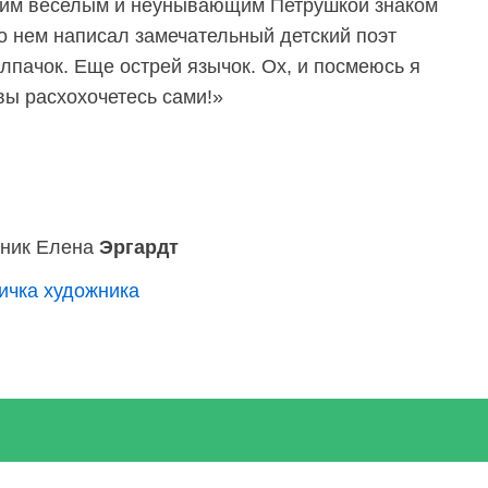
ашим веселым и неунывающим Петрушкой знаком
о нем написал замечательный детский поэт
лпачок. Еще острей язычок. Ох, и посмеюсь я
 вы расхохочетесь сами!»
ник Елена
Эргардт
ичка художника