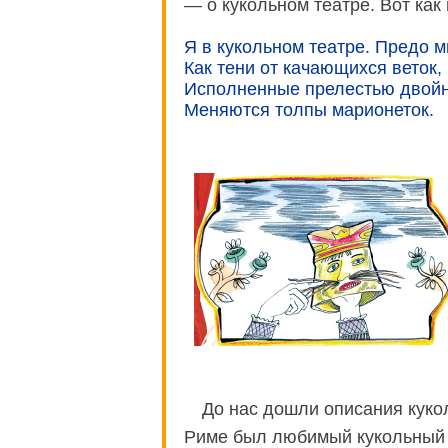
— о кукольном театре. Вот как
Я в кукольном театре. Предо м
Как тени от качающихся веток,
Исполненные прелестью двойн
Меняются толпы марионеток.
До нас дошли описания куко
Риме был любимый кукольный 