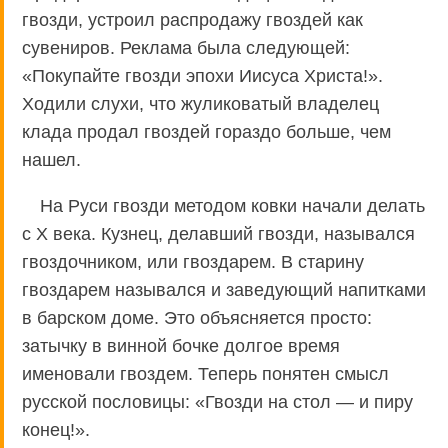
гвозди, устроил распродажу гвоздей как
сувениров. Реклама была следующей:
«Покупайте гвозди эпохи Иисуса Христа!».
Ходили слухи, что жуликоватый владелец
клада продал гвоздей гораздо больше, чем
нашел.
На Руси гвозди методом ковки начали делать
с Х века. Кузнец, делавший гвозди, назывался
гвоздочником, или гвоздарем. В старину
гвоздарем назывался и заведующий напитками
в барском доме. Это объясняется просто:
затычку в винной бочке долгое время
именовали гвоздем. Теперь понятен смысл
русской пословицы: «Гвозди на стол — и пиру
конец!».