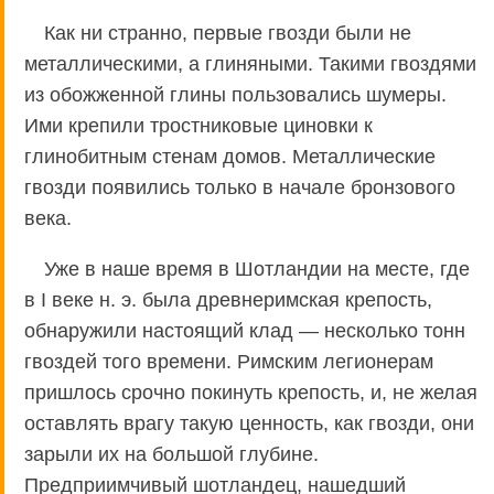
Как ни странно, первые гвозди были не
металлическими, а глиняными. Такими гвоздями
из обожженной глины пользовались шумеры.
Ими крепили тростниковые циновки к
глинобитным стенам домов. Металлические
гвозди появились только в начале бронзового
века.
Уже в наше время в Шотландии на месте, где
в I веке н. э. была древнеримская крепость,
обнаружили настоящий клад — несколько тонн
гвоздей того времени. Римским легионерам
пришлось срочно покинуть крепость, и, не желая
оставлять врагу такую ценность, как гвозди, они
зарыли их на большой глубине.
Предприимчивый шотландец, нашедший