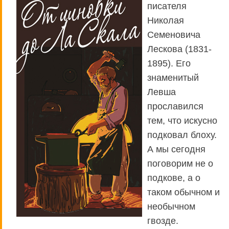
писателя
Николая
Семеновича
Лескова (1831-
1895). Его
знаменитый
Левша
прославился
тем, что искусно
подковал блоху.
А мы сегодня
поговорим не о
подкове, а о
таком обычном и
необычном
гвозде.