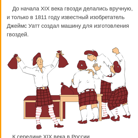
До начала XIX века гвозди делались вручную,
и только в 1811 году известный изобретатель
Джеймс Уатт создал машину для изготовления
гвоздей.
К середине XIX века в России