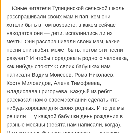
Юные читатели Тупицинской сельской школы
расспрашивали своих мам и пап, кем они
хотели быть в том возрасте, в каком сейчас
находятся они — дети, исполнились ли их
мечты. Они расспрашивали своих мам, какие
песни они любят, может быть, потом эти песни
разучат? И чтобы порадовать родного человека,
как-нибудь споют? О своих бабушках нам
написали Вадим Моисеев, Рома Николаев,
Костя Миловидов, Алена Тимофеева,
Владислава Григорьева. Каждый из ребят
рассказал нам о своем желании сделать что-
нибудь хорошее для своих родных. И тогда мы
решили — у каждой бабушки день рождения в
разные месяцы (ребята нам написали, когда).
Нам хотелось бы всех поздравить — каждую