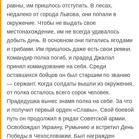
равны, им пришлось отступать. В лесах,
недалеко от города Львова, они попали в
окружение. Чтобы не выдать свое
местонахождение, им не всегда удавалось
добыть дичь. В основном они питались ягодами
и грибами. Им пришлось даже есть свои ремни.
Командир полка погиб, и прадед Джалал
принял командование на себя. Среди
оставшихся бойцов он был старшим по званию
— сержант. Когда солдаты вышли из окружения,
от полка осталось всего сорок человек.
Прадедушка вынес знамя полка на себе. За что
и получил первый орден «Славы». Свой боевой
путь он продолжил в рядах Советской армии.
Освобождал Украину, Румынию и встретил День
Победы в Чехословакии. Был награжден