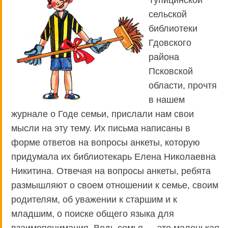
сельской
библиотеки
Гдовского
района
Псковской
области, прочтя
в нашем
журнале о Годе семьи, прислали нам свои
мысли на эту тему. Их письма написаны в
форме ответов на вопросы анкеты, которую
придумала их библиотекарь Елена Николаевна
Никитина. Отвечая на вопросы анкеты, ребята
размышляют о своем отношении к семье, своим
родителям, об уважении к старшим и к
младшим, о поиске общего языка для
взаимопонимания. Ведь семья — это маленькая