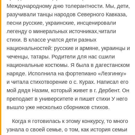
Международному дню толерантности. Мы, дети,
разучивали танцы народов Северного Кавказа,
песни русские, украинские, инсценировали
легенду о минеральных источниках,читали
стихи. В классе учатся дети разных
национальностей: русские и армяне, украинцы и
чеченцы, татары. Родители для нас сшили
национальные костюмы. Я была в дагестанском
наряде. Исполнила на фортепиано «Лезгинку»
и читала стихотворение о с. Курах. Написал его
мой дядя Назим, который живет в г. Дербент. Он
преподает в университете и пишет стихи У него
вышло уже несколько сборников стихов.
Когда я готовилась к этому конкурсу, то много
узнала о своей семье, о том, как история семьи