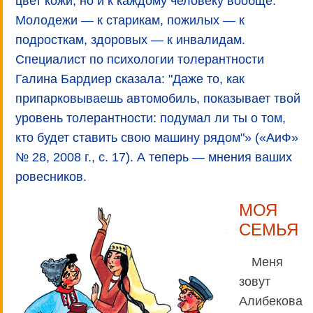
цвет кожи, но и к каждому человеку вообще.
Молодежи — к старикам, пожилых — к
подросткам, здоровых — к инвалидам.
Специалист по психологии толерантности
Галина Бардиер сказала: "Даже то, как
припарковываешь автомобиль, показывает твой
уровень толерантности: подумал ли ты о том,
кто будет ставить свою машину рядом"» («АиФ»
№ 28, 2008 г., с. 17). А теперь — мнения ваших
ровесников.
МОЯ
СЕМЬЯ
Меня
зовут
Алибекова