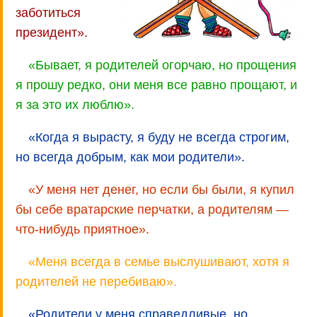
заботиться
президент».
«Бывает, я родителей огорчаю, но прощения
я прошу редко, они меня все равно прощают, и
я за это их люблю».
«Когда я вырасту, я буду не всегда строгим,
но всегда добрым, как мои родители».
«У меня нет денег, но если бы были, я купил
бы себе вратарские перчатки, а родителям —
что-нибудь приятное».
«Меня всегда в семье выслушивают, хотя я
родителей не перебиваю».
«Родители у меня справедливые, но