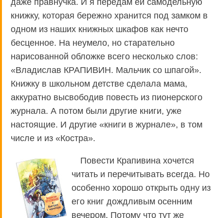
даже правнучка. И я передам ей самодельную
книжку, которая бережно хранится под замком в
одном из наших книжных шкафов как нечто
бесценное. На неумело, но старательно
нарисованной обложке всего несколько слов:
«Владислав КРАПИВИН. Мальчик со шпагой».
Книжку в школьном детстве сделала мама,
аккуратно высвободив повесть из пионерского
журнала. А потом были другие книги, уже
настоящие. И другие «книги в журнале», в том
числе и из «Костра».
Повести Крапивина хочется
читать и перечитывать всегда. Но
особенно хорошо открыть одну из
его книг дождливым осенним
вечером. Потому что тут же