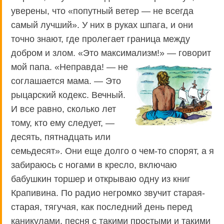
уверены, что «попутный ветер — не всегда
самый лучший». У них в руках шпага, и они
точно знают, где пролегает граница между
добром и злом. «Это максимализм!»
— говорит
мой папа. «Неправда! — не
соглашается мама. — Это
рыцарский кодекс. Вечный.
И все равно, сколько лет
тому, кто ему следует, —
десять, пятнадцать или
семьдесят». Они еще долго о чем-то спорят, а я
забираюсь с ногами в кресло, включаю
бабушкин торшер и открываю одну из книг
Крапивина. По радио негромко звучит старая-
старая, тягучая, как последний день перед
каникулами, песня с такими простыми и такими