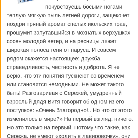
почувствуешь босыми ногами
теплую мягкую пыль летней дороги, защекочет
ноздри пряный аромат спелых июльских трав,
прошумит запутавшийся в мохнатых верхушках
сосен молодой ветер, и на ресницы ляжет
широкая полоса тени от паруса. И совсем
рядом окажется настоящее: дружба,
справедливость, честность и доброта. Я не
верю, что эти понятия тускнеют со временем
или становятся немодными. Не может такого
быть! Разговаривая с Сережей, умудренный
взрослый дядя Витя говорит об одном из его
поступков: «Очень благородно!.. Но что от этого
изменилось в мире?» На первый взгляд, ничего.
Но это только на первый. Потому что такие, как
Сережа, не умеют «ходить в лавировочку», они