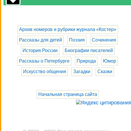
Архив номеров и рубрики журнала «Костер»
Рассказы для детей
Поэзия
Сочинения
История России
Биографии писателей
Рассказы о Петербурге
Природа
Юмор
Искусство общения
Загадки
Сказки
Начальная страница сайта