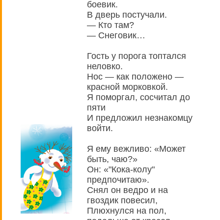
боевик.
В дверь постучали.
— Кто там?
— Снеговик…
Гость у порога топтался
неловко.
Нос — как положено —
красной морковкой.
Я поморгал, сосчитал до
пяти
И предложил незнакомцу
войти.
Я ему вежливо: «Может
быть, чаю?»
Он: «"Кока-колу"
предпочитаю».
Снял он ведро и на
гвоздик повесил,
Плюхнулся на пол,