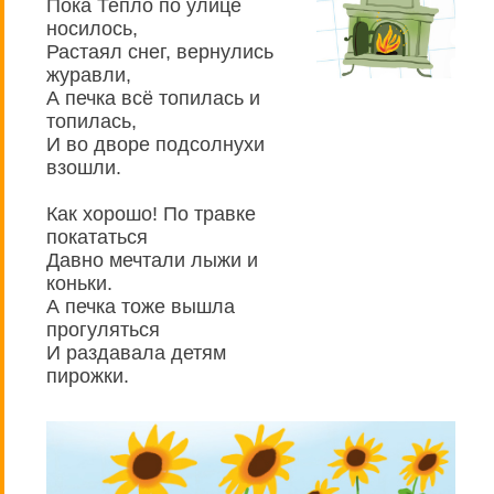
Пока Тепло по улице
носилось,
Растаял снег, вернулись
журавли,
А печка всё топилась и
топилась,
И во дворе подсолнухи
взошли.
Как хорошо! По травке
покататься
Давно мечтали лыжи и
коньки.
А печка тоже вышла
прогуляться
И раздавала детям
пирожки.