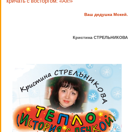
кричать с восторгом: «Ах!»
Ваш дедушка Мокей.
Кристина СТРЕЛЬНИКОВА