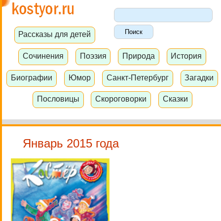
Рассказы для детей
Сочинения
Поэзия
Природа
История
Биографии
Юмор
Санкт-Петербург
Загадки
Пословицы
Скороговорки
Сказки
Январь 2015 года