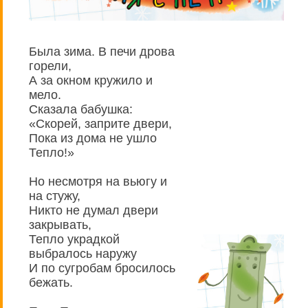
Была зима. В печи дрова
горели,
А за окном кружило и
мело.
Сказала бабушка:
«Скорей, заприте двери,
Пока из дома не ушло
Тепло!»
Но несмотря на вьюгу и
на стужу,
Никто не думал двери
закрывать,
Тепло украдкой
выбралось наружу
И по сугробам бросилось
бежать.