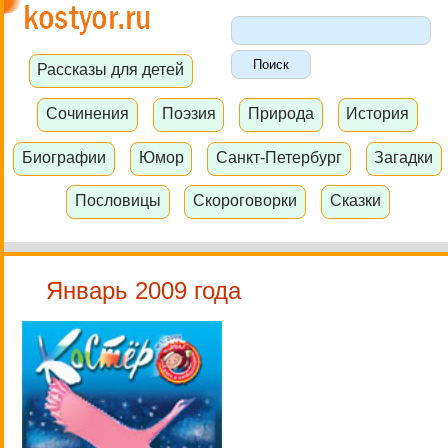
Рассказы для детей
Сочинения
Поэзия
Природа
История
Биографии
Юмор
Санкт-Петербург
Загадки
Пословицы
Скороговорки
Сказки
Январь 2009 года