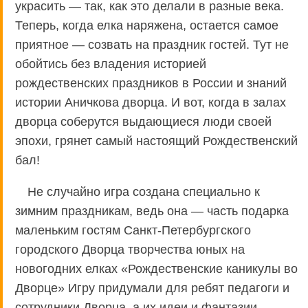
украсить — так, как это делали в разные века.
Теперь, когда елка наряжена, остается самое
приятное — созвать на праздник гостей. Тут не
обойтись без владения историей
рождественских праздников в России и знаний
истории Аничкова дворца. И вот, когда в залах
дворца соберутся выдающиеся люди своей
эпохи, грянет самый настоящий Рождественский
бал!
Не случайно игра создана специально к
зимним праздникам, ведь она — часть подарка
маленьким гостям Санкт-Петербургского
городского Дворца творчества юных на
новогодних елках «Рождественские каникулы во
Дворце» Игру придумали для ребят педагоги и
сотрудники Дворца, а их идеи и фантазии