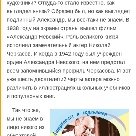
художники? Откуда-то стало известно, как
выглядел князь? Образец был, но как выглядел
подлинный Александр, мы все-таки не знаем. В
1938 году на экраны страны вышел фильм
«Александр Невский». Роль великого князя
исполнял замечательный актер Николай
Черкасов. И когда в 1942 году был учрежден
орден Александра Невского, на нем предстал
всем запомнившийся профиль Черкасова. И вот
уже шесть десятилетий черты актера можно
различить в иллюстрациях школьных учебников
и популярных книг.
Так что же,
мы не знаем в
лицо никого из
обитателей