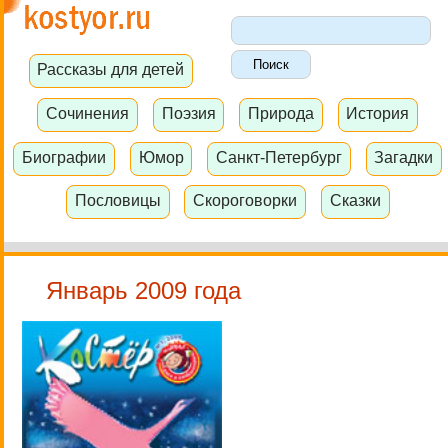
Рассказы для детей
Сочинения
Поэзия
Природа
История
Биографии
Юмор
Санкт-Петербург
Загадки
Пословицы
Скороговорки
Сказки
Январь 2009 года