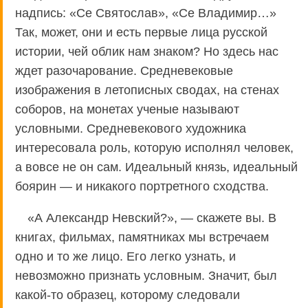
надпись: «Се Святослав», «Се Владимир…»
Так, может, они и есть первые лица русской
истории, чей облик нам знаком? Но здесь нас
ждет разочарование. Средневековые
изображения в летописных сводах, на стенах
соборов, на монетах ученые называют
условными. Средневекового художника
интересовала роль, которую исполнял человек,
а вовсе не он сам. Идеальный князь, идеальный
боярин — и никакого портретного сходства.
«А Александр Невский?», — скажете вы. В
книгах, фильмах, памятниках мы встречаем
одно и то же лицо. Его легко узнать, и
невозможно признать условным. Значит, был
какой-то образец, которому следовали