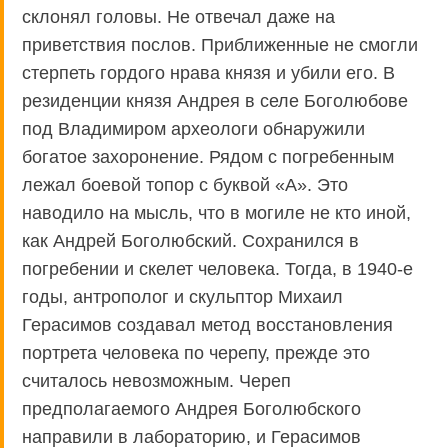
склонял головы. Не отвечал даже на
приветствия послов. Приближенные не смогли
стерпеть гордого нрава князя и убили его. В
резиденции князя Андрея в селе Боголюбове
под Владимиром археологи обнаружили
богатое захоронение. Рядом с погребенным
лежал боевой топор с буквой «А». Это
наводило на мысль, что в могиле не кто иной,
как Андрей Боголюбский. Сохранился в
погребении и скелет человека. Тогда, в 1940-е
годы, антрополог и скульптор Михаил
Герасимов создавал метод восстановления
портрета человека по черепу, прежде это
считалось невозможным. Череп
предполагаемого Андрея Боголюбского
направили в лабораторию, и Герасимов