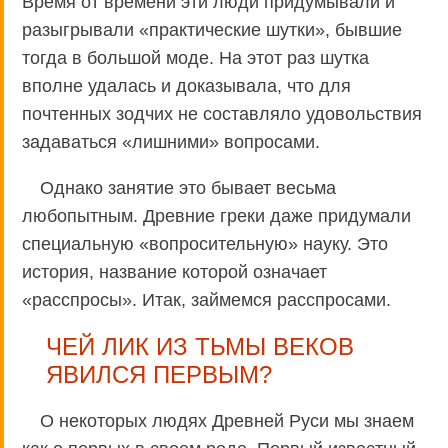
Время от времени эти люди придумывали и
разыгрывали «практические шутки», бывшие
тогда в большой моде. На этот раз шутка
вполне удалась и доказывала, что для
почтенных зодчих не составляло удовольствия
задаваться «лишними» вопросами.
Однако занятие это бывает весьма
любопытным. Древние греки даже придумали
специальную «вопросительную» науку. Это
история, название которой означает
«расспросы». Итак, займемся расспросами.
ЧЕЙ ЛИК ИЗ ТЬМЫ ВЕКОВ
ЯВИЛСЯ ПЕРВЫМ?
О некоторых людях Древней Руси мы знаем