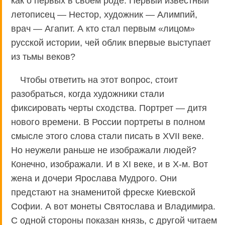
как о первых в своем роде. Первый известный
летописец — Нестор, художник — Алимпий,
врач — Агапит. А кто стал первым «лицом»
русской истории, чей облик впервые выступает
из тьмы веков?
Чтобы ответить на этот вопрос, стоит
разобраться, когда художники стали
фиксировать черты сходства. Портрет — дитя
нового времени. В России портреты в полном
смысле этого слова стали писать в XVII веке.
Но неужели раньше не изображали людей?
Конечно, изображали. И в XI веке, и в Х-м. Вот
жена и дочери Ярослава Мудрого. Они
предстают на знаменитой фреске Киевской
Софии. А вот монеты Святослава и Владимира.
С одной стороны показан князь, с другой читаем