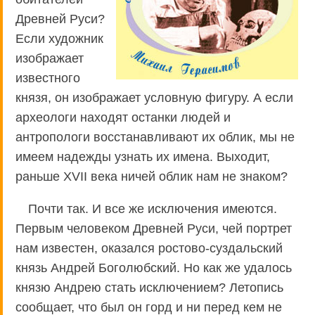
Древней Руси?
Если художник
изображает
известного
князя, он изображает условную фигуру. А если
археологи находят останки людей и
антропологи восстанавливают их облик, мы не
имеем надежды узнать их имена. Выходит,
раньше XVII века ничей облик нам не знаком?
Почти так. И все же исключения имеются.
Первым человеком Древней Руси, чей портрет
нам известен, оказался ростово-суздальский
князь Андрей Боголюбский. Но как же удалось
князю Андрею стать исключением? Летопись
сообщает, что был он горд и ни перед кем не