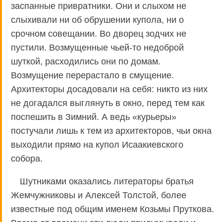
заспанные привратники. Они и слыхом не
слыхивали ни об обрушении купола, ни о
срочном совещании. Во дворец зодчих не
пустили. Возмущенные чьей-то недоброй
шуткой, расходились они по домам.
Возмущение перерастало в смущение.
Архитекторы досадовали на себя: никто из них
не догадался выглянуть в окно, перед тем как
поспешить в Зимний. А ведь «курьеры»
постучали лишь к тем из архитекторов, чьи окна
выходили прямо на купол Исаакиевского
собора.
Шутниками оказались литераторы братья
Жемчужниковы и Алексей Толстой, более
известные под общим именем Козьмы Пруткова.