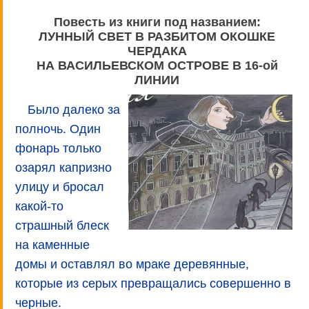
Повесть из книги под названием:
ЛУННЫЙ СВЕТ В РАЗБИТОМ ОКОШКЕ
ЧЕРДАКА
НА ВАСИЛЬЕВСКОМ ОСТРОВЕ В 16-ой
ЛИНИИ
Было далеко за
полночь. Один
фонарь только
озарял капризно
улицу и бросал
какой-то
страшный блеск
на каменные
домы и оставлял во мраке деревянные,
которые из серых превращались совершенно в
черные.