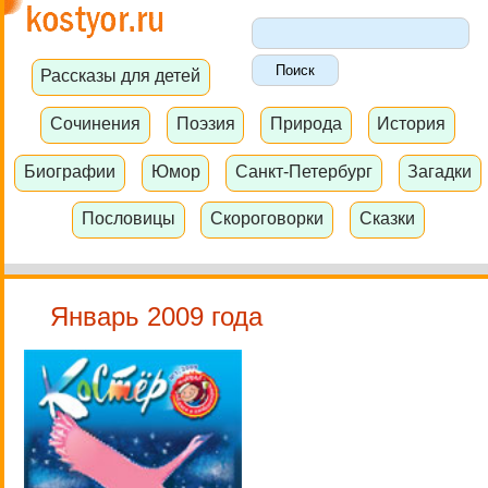
Рассказы для детей
Сочинения
Поэзия
Природа
История
Биографии
Юмор
Санкт-Петербург
Загадки
Пословицы
Скороговорки
Сказки
Январь 2009 года