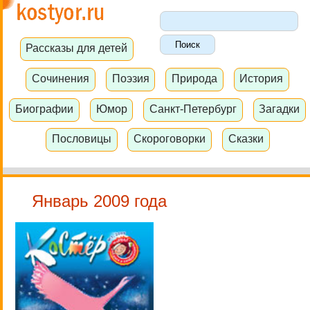
Рассказы для детей
Сочинения
Поэзия
Природа
История
Биографии
Юмор
Санкт-Петербург
Загадки
Пословицы
Скороговорки
Сказки
Январь 2009 года