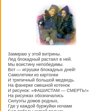
Замираю у этой витрины.
Лед блокадный растаял в ней.
Мы воистину непобедимы.
Вот — игрушки блокадных дней!
Самолетики из картонки
И тряпичный большой медведь.
На фанерке смешной котенок
И рисунок: «ФАШИСТАМ — СМЕРТЬ!»
На рисунках обозначались
Силуэты домов родных,
Где у каждой буржуйки ночами