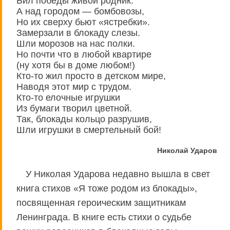
Бил победы живой родник.
А над городом — бомбовозы,
Но их сверху бьют «ястребки».
Замерзали в блокаду слезы.
Шли морозов на нас полки.
Но почти что в любой квартире
(ну хотя бы в доме любом!)
Кто-то жил просто в детском мире,
Наводя этот мир с трудом.
Кто-то елочные игрушки
Из бумаги творил цветной.
Так, блокады кольцо разрушив,
Шли игрушки в смертельный бой!
Николай Ударов
У Николая Ударова недавно вышла в свет
книга стихов «Я тоже родом из блокады»,
посвященная героическим защитникам
Ленинграда. В книге есть стихи о судьбе