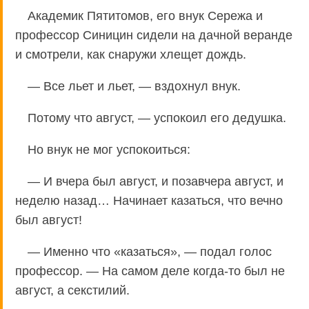
Академик Пятитомов, его внук Сережа и
профессор Синицин сидели на дачной веранде
и смотрели, как снаружи хлещет дождь.
— Все льет и льет, — вздохнул внук.
Потому что август, — успокоил его дедушка.
Но внук не мог успокоиться:
— И вчера был август, и позавчера август, и
неделю назад… Начинает казаться, что вечно
был август!
— Именно что «казаться», — подал голос
профессор. — На самом деле когда-то был не
август, а секстилий.