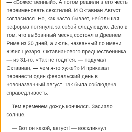
— «Божественный». А потом решили в его честь
переименовать секстилий. И Октавиан Август
согласился. Но, как часто бывает, небольшая
реформа потянула за собой следующую. Дело в
том, что выбранный месяц состоял в Древнем
Риме из 30 дней, а июль, названный по имени
Юлия Цезаря, Октавианового предшественника,
— из 31-го. «Так не годится, — подумал
Октавиан, — чем я-то хуже?» И приказал
перенести один февральский день в
новоназванный август. Так была соблюдена
справедливость.
Тем временем дождь кончился. Засияло
солнце.
— Вот он какой, август! — воскликнул