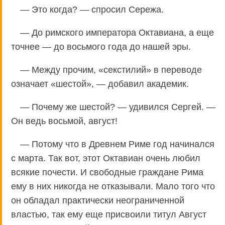
— Это когда? — спросил Сережа.
— До римского императора Октавиана, а еще
точнее — до восьмого года до нашей эры.
— Между прочим, «секстилий» в переводе
означает «шестой», — добавил академик.
— Почему же шестой? — удивился Сергей. —
Он ведь восьмой, август!
— Потому что в Древнем Риме год начинался
с марта. Так вот, этот Октавиан очень любил
всякие почести. И свободные граждане Рима
ему в них никогда не отказывали. Мало того что
он обладал практически неограниченной
властью, так ему еще присвоили титул Август