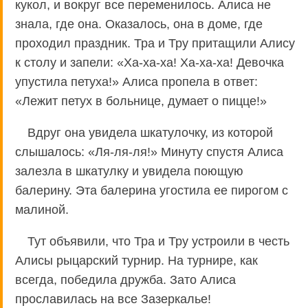
кукол, и вокруг все переменилось. Алиса не
знала, где она. Оказалось, она в доме, где
проходил праздник. Тра и Тру притащили Алису
к столу и запели: «Ха-ха-ха! Ха-ха-ха! Девочка
упустила петуха!» Алиса пропела в ответ:
«Лежит петух в больнице, думает о пицце!»
Вдруг она увидела шкатулочку, из которой
слышалось: «Ля-ля-ля!» Минуту спустя Алиса
залезла в шкатулку и увидела поющую
балерину. Эта балерина угостила ее пирогом с
малиной.
Тут объявили, что Тра и Тру устроили в честь
Алисы рыцарский турнир. На турнире, как
всегда, победила дружба. Зато Алиса
прославилась на все Зазеркалье!