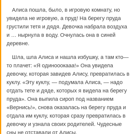
Алиса пошла, было, в игровую комнату, но
увидела не игровую, а пруд! На берегу пруда
грустили тетя и дядя. Девочка набрала воздуха
и … нырнула в воду. Очнулась она в синей
деревне.
Шла, шла Алиса и нашла избушку, а там кто—
то плачет: «Я одинооокааа!» Она увидела
девочку, которая завидев Алису, превратилась в
куклу. «Эту куклу, — подумала Алиса, — надо
отдать тете и дяде, которых я видела на берегу
пруда». Она выпила сироп под названием
«Вернись!», снова оказалась на берегу пруда и
отдала им куклу, которая сразу превратилась в
девочку и узнала своих родителей. Чудесные
сны не отставали от Алисы.