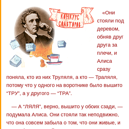
«Они
стояли под
деревом,
обняв друг
друга за
плечи, и
Алиса
сразу
поняла, кто из них Труляля, а кто — Траляля,
потому что у одного на воротнике было вышито
“ТРУ”, а у другого — “ТРА”.
— А “ЛЯЛЯ”, верно, вышито у обоих сзади, —
подумала Алиса. Они стояли так неподвижно,
что она совсем забыла о том, что они живые, и