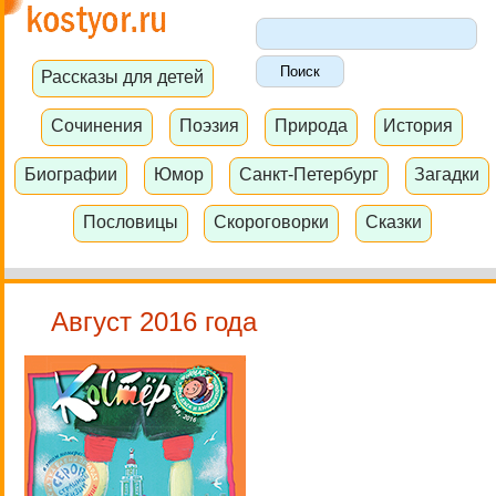
Рассказы для детей
Сочинения
Поэзия
Природа
История
Биографии
Юмор
Санкт-Петербург
Загадки
Пословицы
Скороговорки
Сказки
Август 2016 года