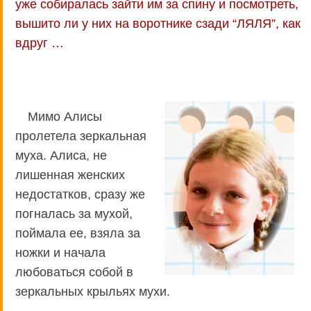
уже собиралась зайти им за спину и посмотреть,
вышито ли у них на воротнике сзади “ЛЯЛЯ”, как
вдруг …
Мимо Алисы
пролетела зеркальная
муха. Алиса, не
лишенная женских
недостатков, сразу же
погналась за мухой,
поймала ее, взяла за
ножки и начала
любоваться собой в
зеркальных крыльях мухи.