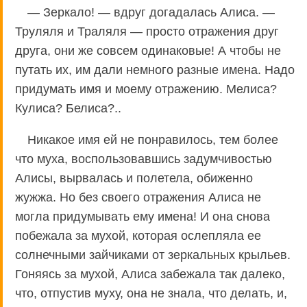
— Зеркало! — вдруг догадалась Алиса. —
Труляля и Траляля — просто отражения друг
друга, они же совсем одинаковые! А чтобы не
путать их, им дали немного разные имена. Надо
придумать имя и моему отражению. Мелиса?
Кулиса? Белиса?..
Никакое имя ей не понравилось, тем более
что муха, воспользовавшись задумчивостью
Алисы, вырвалась и полетела, обиженно
жужжа. Но без своего отражения Алиса не
могла придумывать ему имена! И она снова
побежала за мухой, которая ослепляла ее
солнечными зайчиками от зеркальных крыльев.
Гоняясь за мухой, Алиса забежала так далеко,
что, отпустив муху, она не знала, что делать, и,