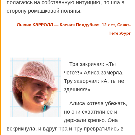
полагаясь на собственную интуицию, пошла в
сторону ромашковой поляны.
Льюис КЭРРОЛЛ — Ксения Поддубная, 12 лет, Санкт-
Петербург
Тра закричал: «Ты
чего?!» Алиса замерла.
Тру заворчал: «А, ты не
здешняя!»
Алиса хотела убежать,
но они схватили ее и
держали крепко. Она
вскрикнула, и вдруг Тра и Тру превратились в