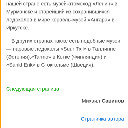
нашей стране есть музей-атомоход «Ленин» в
Мурманске и старейший из сохранившихся
ледоколов в мире корабль-музей «Ангара» в
Иркутске.
В других странах также есть подобные музеи
— паровые ледоколы «Suur Tхll» в Таллинне
(Эстония),«Tarmo» в Котке (Финляндия) и
«Sankt Erik» в Стокгольме (Швеция).
Следующая страница
Михаил
Савинов
Страничка автора