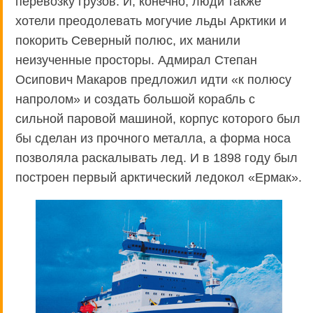
перевозку грузов. И, конечно, люди также
хотели преодолевать могучие льды Арктики и
покорить Северный полюс, их манили
неизученные просторы. Адмирал Степан
Осипович Макаров предложил идти «к полюсу
напролом» и создать большой корабль с
сильной паровой машиной, корпус которого был
бы сделан из прочного металла, а форма носа
позволяла раскалывать лед. И в 1898 году был
построен первый арктический ледокол «Ермак».