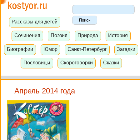
Рассказы для детей
Сочинения
Поэзия
Природа
История
Биографии
Юмор
Санкт-Петербург
Загадки
Пословицы
Скороговорки
Сказки
Апрель 2014 года