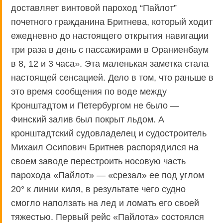
доставляет винтовой пароход “Пайлот”
почетного гражданина Бритнева, который ходит
ежедневно до настоящего открытия навигации
три раза в день с пассажирами в Ораниенбаум
в 8, 12 и 3 часа». Эта маленькая заметка стала
настоящей сенсацией. Дело в том, что раньше в
это время сообщения по воде между
Кронштадтом и Петербургом не было —
Финский залив был покрыт льдом. А
кронштадтский судовладелец и судостроитель
Михаил Осипович Бритнев распорядился на
своем заводе перестроить носовую часть
парохода «Пайлот» — «срезал» ее под углом
20° к линии киля, в результате чего судно
смогло наползать на лед и ломать его своей
тяжестью. Первый рейс «Пайлота» состоялся