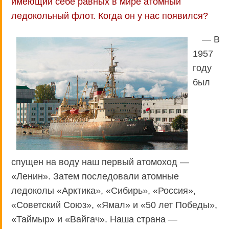
имеющий себе равных в мире атомный
ледокольный флот. Когда он у нас появился?
— В
1957
году
был
спущен на воду наш первый атомоход —
«Ленин». Затем последовали атомные
ледоколы «Арктика», «Сибирь», «Россия»,
«Советский Союз», «Ямал» и «50 лет Победы»,
«Таймыр» и «Вайгач». Наша страна —