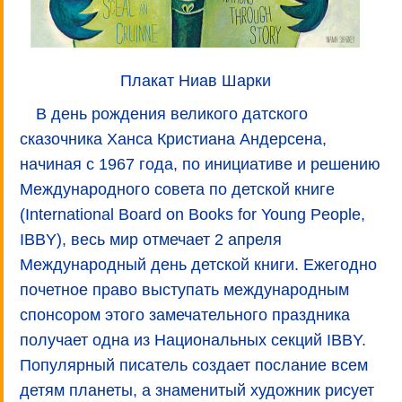
Плакат Ниав Шарки
В день рождения великого датского
сказочника Ханса Кристиана Андерсена,
начиная с 1967 года, по инициативе и решению
Международного совета по детской книге
(International Board on Books for Young People,
IBBY), весь мир отмечает 2 апреля
Международный день детской книги. Ежегодно
почетное право выступать международным
спонсором этого замечательного праздника
получает одна из Национальных секций IBBY.
Популярный писатель создает послание всем
детям планеты, а знаменитый художник рисует