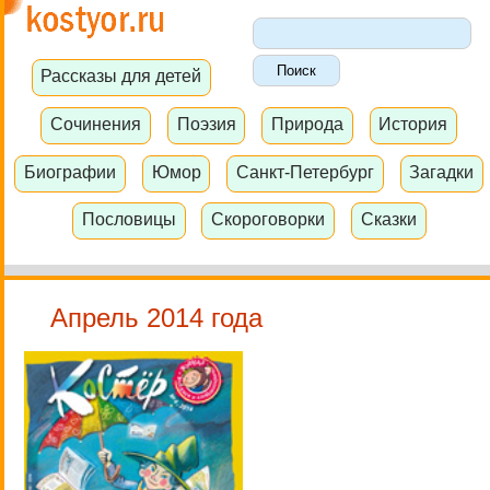
Рассказы для детей
Сочинения
Поэзия
Природа
История
Биографии
Юмор
Санкт-Петербург
Загадки
Пословицы
Скороговорки
Сказки
Апрель 2014 года