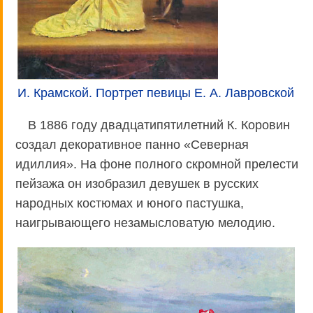
И. Крамской. Портрет певицы Е. А. Лавровской
В 1886 году двадцатипятилетний К. Коровин
создал декоративное панно «Северная
идиллия». На фоне полного скромной прелести
пейзажа он изобразил девушек в русских
народных костюмах и юного пастушка,
наигрывающего незамысловатую мелодию.