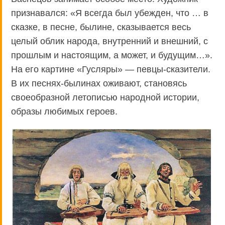
признавался: «Я всегда был убежден, что … в
сказке, в песне, былине, сказывается весь
целый облик народа, внутренний и внешний, с
прошлым и настоящим, а может, и будущим…».
На его картине «Гусляры» — певцы-сказители.
В их песнях-былинах оживают, становясь
своеобразной летописью народной истории,
образы любимых героев.