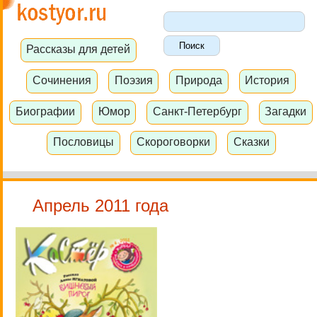
Рассказы для детей
Сочинения
Поэзия
Природа
История
Биографии
Юмор
Санкт-Петербург
Загадки
Пословицы
Скороговорки
Сказки
Апрель 2011 года