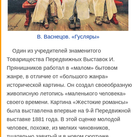
В. Васнецов. «Гусляры»
Один из учредителей знаменитого
Товарищества Передвижных Выставок И.
Прянишников работал в «малом» бытовом
жанре, в отличие от «большого жанра»
исторической картины. Он создал своеобразную
живописную летопись «маленького человека»
своего времени. Картина «Жестокие романсы»
была выставлена впервые на 9-й Передвижной
выставке 1881 года. В этой сценке молодой
человек, похоже, из мелких чиновников,
тщательно завитый и в новом сюртучке,