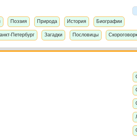
я
Поэзия
Природа
История
Биографии
анкт-Петербург
Загадки
Пословицы
Скороговор