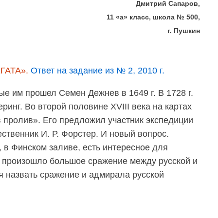
Дмитрий Сапаров,
11 «а» класс, школа № 500,
г. Пушкин
ЕГАТА».
Ответ на задание из № 2, 2010 г.
е им прошел Семен Дежнев в 1649 г. В 1728 г.
ринг. Во второй половине XVIII века на картах
 пролив». Его предложил участник экспедиции
ственник И. Р. Форстер. И новый вопрос.
 в Финском заливе, есть интересное для
ут произошло большое сражение между русской и
я назвать сражение и адмирала русской