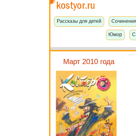
Рассказы для детей
Сочинени
Юмор
С
Март 2010 года