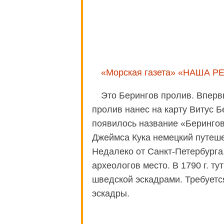
«Морская газета» «НАША Р
Это Берингов пролив. Впервы
пролив нанес на карту Витус Бе
появилось название «Берингов
Джеймса Кука немецкий путеше
Недалеко от Санкт-Петербурга,
археологов место. В 1790 г. т
шведской эскадрами. Требуетс
эскадры.