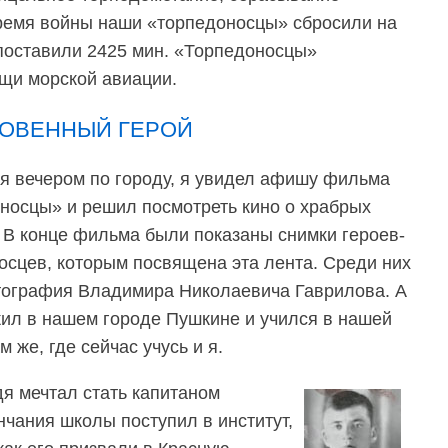
время войны наши «торпедоносцы» сбросили на
 поставили 2425 мин. «Торпедоносцы»
щи морской авиации.
ОВЕННЫЙ ГЕРОЙ
я вечером по городу, я увидел афишу фильма
носцы» и решил посмотреть кино о храбрых
. В конце фильма были показаны снимки героев-
осцев, которым посвящена эта лента. Среди них
ография Владимира Николаевича Гаврилова. А
жил в нашем городе Пушкине и учился в нашей
м же, где сейчас учусь и я.
я мечтал стать капитаном
нчания школы поступил в институт,