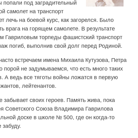
ы попали под заградительный
ой самолет на транспорт
т лечь на боевой курс, как загорелся. Было
ь врага на горящем самолете. В результате
ом Гавриловым торпеды фашистский транспорт
паж погиб, выполнив свой долг перед Родиной.
часто встречаем имена Михаила Кутузова, Петра
о порой не задумываемся, что есть много таких
в. А ведь все тяготы войны ложатся в первую
ржантов, лейтенантов.
е забывает своих героев. Память жива, пока
оя Советского Союза Владимира Гаврилова
ьной доске в школе № 500, где он когда-то
 забуду.