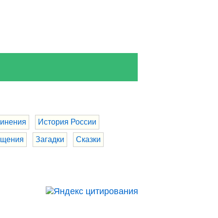
инения
История России
бщения
Загадки
Сказки