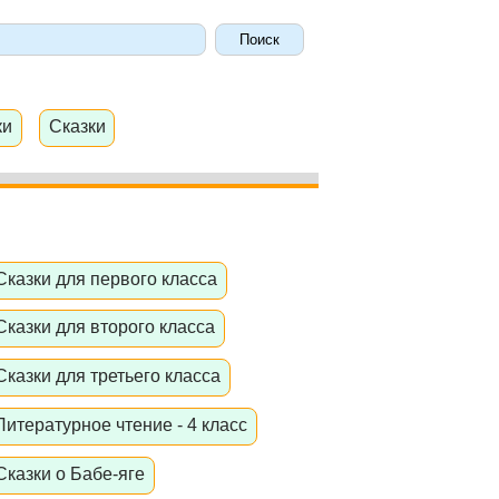
ки
Сказки
Сказки для первого класса
Сказки для второго класса
Сказки для третьего класса
Литературное чтение - 4 класс
Сказки о Бабе-яге