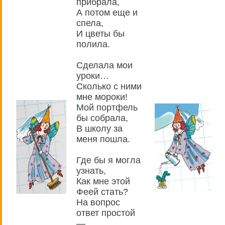
прибрала,
А потом еще и
спела,
И цветы бы
полила.
Сделала мои
уроки…
Сколько с ними
мне мороки!
Мой портфель
бы собрала,
В школу за
меня пошла.
Где бы я могла
узнать,
Как мне этой
Феей стать?
На вопрос
ответ простой
—