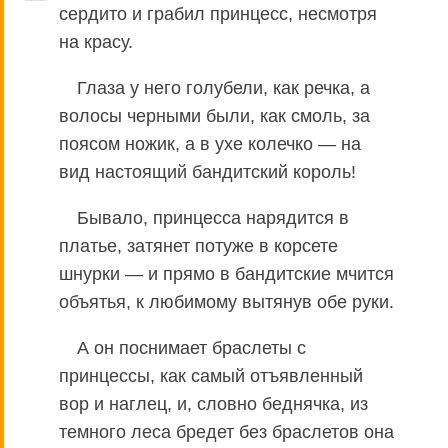
сердито и грабил принцесс, несмотря
на красу.
Глаза у него голубели, как речка, а
волосы черными были, как смоль, за
поясом ножик, а в ухе колечко — на
вид настоящий бандитский король!
Бывало, принцесса нарядится в
платье, затянет потуже в корсете
шнурки — и прямо в бандитские мчится
объятья, к любимому вытянув обе руки.
А он поснимает браслеты с
принцессы, как самый отъявленный
вор и наглец, и, словно беднячка, из
темного леса бредет без браслетов она