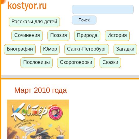
Рассказы для детей
Сочинения
Поэзия
Природа
История
Биографии
Юмор
Санкт-Петербург
Загадки
Пословицы
Скороговорки
Сказки
Март 2010 года