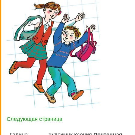
Следующая страница
Галина
Художник Ксения
Почтенная,