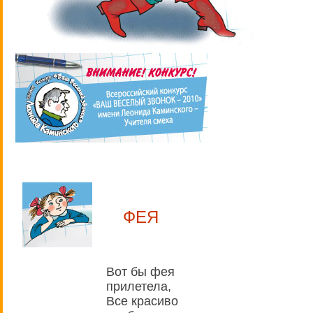
ФЕЯ
Вот бы фея
прилетела,
Все красиво