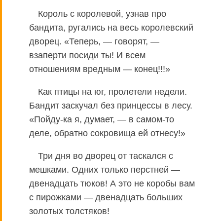
Король с королевой, узнав про
бандита, ругались на весь королевский
дворец. «Теперь, — говорят, —
взаперти посиди ты! И всем
отношениям вредным — конец!!!»
Как птицы на юг, пролетели недели.
Бандит заскучал без принцессы в лесу.
«Пойду-ка я, думает, — в самом-то
деле, обратно сокровища ей отнесу!»
Три дня во дворец от таскался с
мешками. Одних только перстней —
двенадцать тюков! А это не коробы вам
с пирожками — двенадцать больших
золотых толстяков!