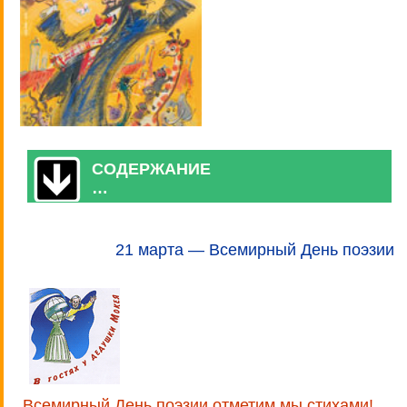
СОДЕРЖАНИЕ
…
21 марта — Всемирный День поэзии
Всемирный День поэзии отметим мы стихами!