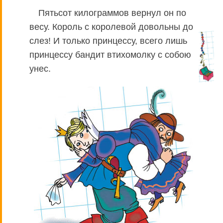
Пятьсот килограммов вернул он по
весу. Король с королевой довольны до
слез! И только принцессу, всего лишь
принцессу бандит втихомолку с собою
унес.