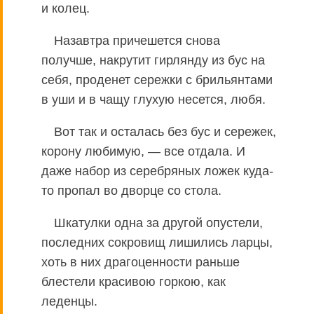
и колец.
Назавтра причешется снова
получше, накрутит гирлянду из бус на
себя, проденет сережки с брильянтами
в уши и в чащу глухую несется, любя.
Вот так и осталась без бус и сережек,
корону любимую, — все отдала. И
даже набор из серебряных ложек куда-
то пропал во дворце со стола.
Шкатулки одна за другой опустели,
последних сокровищ лишились ларцы,
хоть в них драгоценности раньше
блестели красивою горкою, как
леденцы.