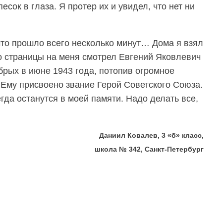
сок в глаза. Я протер их и увидел, что нет ни
что прошло всего несколько минут… Дома я взял
Со страницы на меня смотрел Евгений Яковлевич
брых в июне 1943 года, потопив огромное
 Ему присвоено звание Герой Советского Союза.
да останутся в моей памяти. Надо делать все,
Даниил Ковалев, 3 «б» класс,
школа № 342, Санкт-Петербург