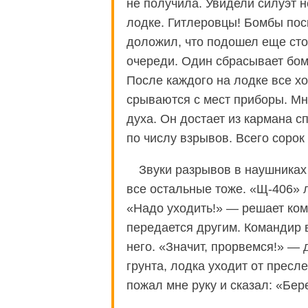
не получила. Увидели силуэт 
лодке. Гитлеровцы! Бомбы пос
доложил, что подошел еще сто
очереди. Один сбрасывает бом
После каждого на лодке все х
срываются с мест приборы. Мн
духа. Он достает из кармана с
по числу взрывов. Всего соро
Звуки разрывов в наушниках
все остальные тоже. «Щ-406» л
«Надо уходить!» — решает кома
передается другим. Командир в
него. «Значит, прорвемся!» — 
грунта, лодка уходит от пресл
пожал мне руку и сказал: «Бер