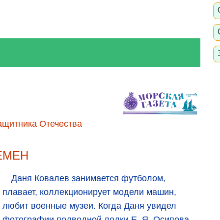
ащитника Отечества
ЕМЕН
Даня Ковалев занимается футболом,
плавает, коллекционирует модели машин,
любит военные музеи. Когда Даня увидел
фотографии подводной лодки Е. Я. Осипова,