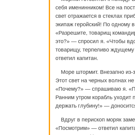
себя именинником! Все на пост
свет отражается в стеклах при
экипаж геройский! По одному в
«Разрешите, товарищ команд
это?» — спросил я. «Чтобы вдо
товарищу, терпеливо ждущему 
ответил капитан.
Море штормит. Внезапно из-
Этот свет на черных волнах не
«Почему?» — спрашиваю я. «Пр
Ранним утром корабль уходит 
держать глубину!» — доносится
Вдруг в перископ моряк заме
«Посмотрим» — ответил капита