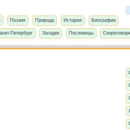
я
Поэзия
Природа
История
Биографии
анкт-Петербург
Загадки
Пословицы
Скороговор