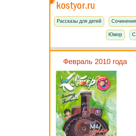
Рассказы для детей
Сочинени
Юмор
С
Февраль 2010 года