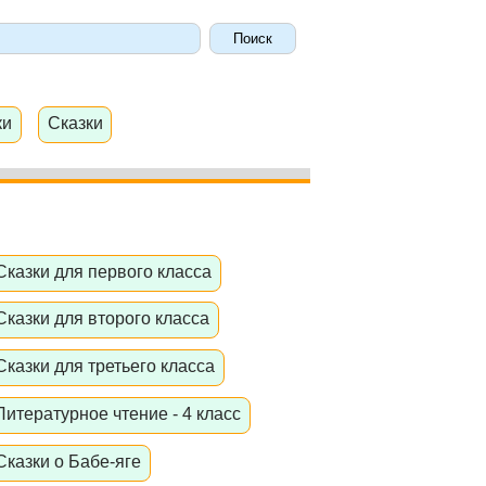
ки
Сказки
Сказки для первого класса
Сказки для второго класса
Сказки для третьего класса
Литературное чтение - 4 класс
Сказки о Бабе-яге