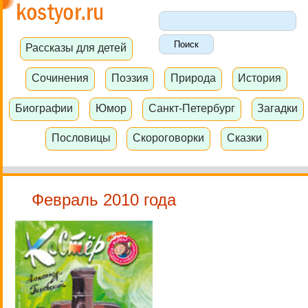
Рассказы для детей
Сочинения
Поэзия
Природа
История
Биографии
Юмор
Санкт-Петербург
Загадки
Пословицы
Скороговорки
Сказки
Февраль 2010 года