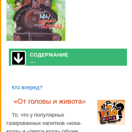
СОДЕРЖАНИЕ
…
Кто вперед?
«От головы и живота»
То, что у популярных
газированных напитков «кока-
кола» и «пепси-кола» общее