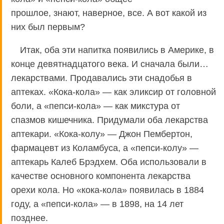
прошлое, знают, наверное, все. А вот какой из
них был первым?
Итак, оба эти напитка появились в Америке, в
конце девятнадцатого века. И сначала были…
лекарствами. Продавались эти снадобья в
аптеках. «Кока-кола» — как эликсир от головной
боли, а «пепси-кола» — как микстура от
спазмов кишечника. Придумали оба лекарства
аптекари. «Кока-колу» — Джон Пембертон,
фармацевт из Коламбуса, а «пепси-колу» —
аптекарь Калеб Брэдхем. Оба использовали в
качестве основного компонента лекарства
орехи кола. Но «кока-кола» появилась в 1884
году, а «пепси-кола» — в 1898, на 14 лет
позднее.