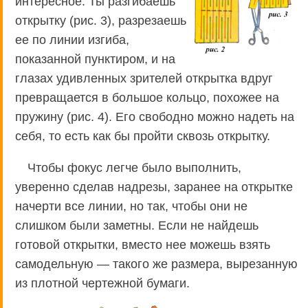
интересное. Ты разгибаешь
открытку (рис. 3), разрезаешь
ее по линии изгиба,
показанной пунктиром, и на
глазах удивленных зрителей открытка вдруг
превращается в большое кольцо, похожее на
пружину (рис. 4). Его свободно можно надеть на
себя, то есть как бы пройти сквозь открытку.
Чтобы фокус легче было выполнить,
уверенно сделав надрезы, заранее на открытке
начерти все линии, но так, чтобы они не
слишком были заметны. Если не найдешь
готовой открытки, вместо нее можешь взять
самодельную — такого же размера, вырезанную
из плотной чертежной бумаги.