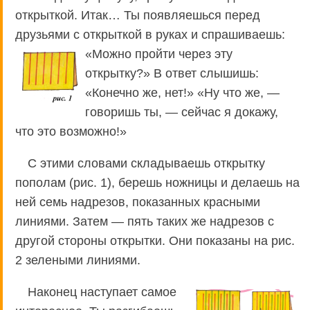
открыткой. Итак… Ты появляешься перед
друзьями с открыткой в руках и спрашиваешь:
«Можно пройти
через эту
открытку?» В ответ слышишь:
«Конечно же, нет!» «Ну что же, —
говоришь ты, — сейчас я докажу,
что это возможно!»
С этими словами складываешь открытку
пополам (рис. 1), берешь ножницы и делаешь на
ней семь надрезов, показанных красными
линиями. Затем — пять таких же надрезов с
другой стороны открытки. Они показаны на рис.
2 зелеными линиями.
Наконец наступает самое