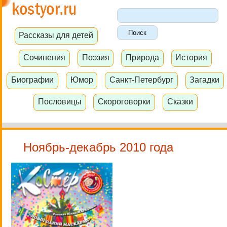
Рассказы для детей
Сочинения
Поэзия
Природа
История
Биографии
Юмор
Санкт-Петербург
Загадки
Пословицы
Скороговорки
Сказки
Ноябрь-декабрь 2010 года