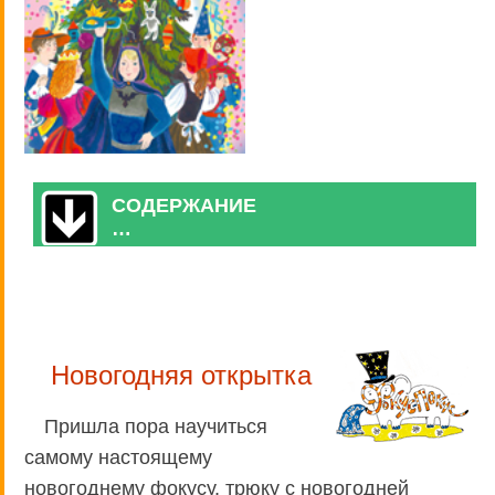
СОДЕРЖАНИЕ
…
Новогодняя открытка
Пришла пора научиться
самому настоящему
новогоднему фокусу, трюку с новогодней