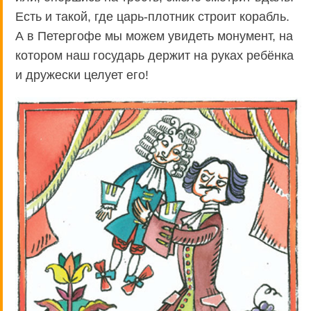
Есть и такой, где царь-плотник строит корабль.
А в Петергофе мы можем увидеть монумент, на
котором наш государь держит на руках ребёнка
и дружески целует его!