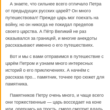
А знаете, что сильнее всего отличало Петра
от предыдущих русских царей? Он много
путешествовал! Прежде царь мог поехать на
войну, но он никогда не покидал пределов
своего царства. А Пётр Великий не раз
оказывался за границей, и многие анекдоты
рассказывают именно о его путешествиях.
Вот и мы с вами отправимся в путешествие с
царём Петром и узнаем много интересных
историй о его приключениях. А начнём с
рассказа про... памятник, точнее про сюжет для
памятника.
Памятников Петру очень много, и чаще всего
они торжественные — царь восседает на коне
или, опершись на трость, смело смотрит вдаль.