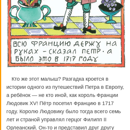
Кто же этот малыш? Разгадка кроется в
истории одного из путешествий Петра в Европу,
а ребёнок — не кто иной, как король Франции
Людовик XV! Пётр посетил Францию в 1717
году. Королю Людовику было тогда всего семь
лет и страной управлял герцог Филипп II
Орлеанский. Он-то и представил друг другу