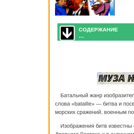
СОДЕРЖАНИЕ
…
Батальный жанр изобразител
слова «bataille» — битва и по
морских сражений, военным по
Изображения битв известны 