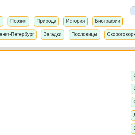
я
Поэзия
Природа
История
Биографии
анкт-Петербург
Загадки
Пословицы
Скороговор