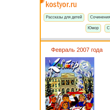
Рассказы для детей
Сочинени
Юмор
С
Февраль 2007 года