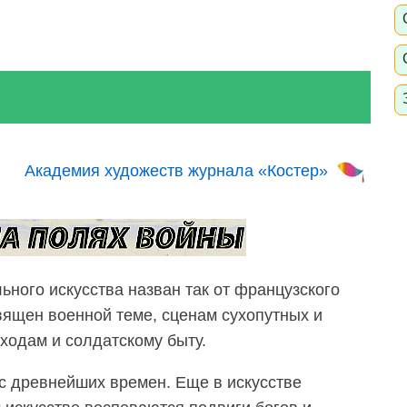
Академия художеств журнала «Костер»
ьного искусства назван так от французского
священ военной теме, сценам сухопутных и
ходам и солдатскому быту.
с древнейших времен. Еще в искусстве