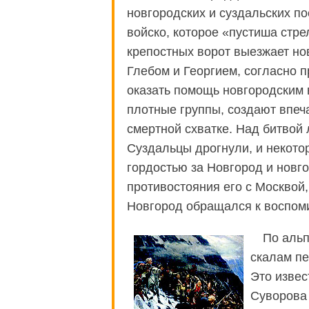
новгородских и суздальских по
войско, которое «пустиша стре
крепостных ворот выезжает но
Глебом и Георгием, согласно 
оказать помощь новгородским 
плотные группы, создают впе
смертной схватке. Над битвой
Суздальцы дрогнули, и некото
гордостью за Новгород и новг
противостояния его с Москвой
Новгород обращался к воспом
По альп
скалам пе
Это извес
Суворова 