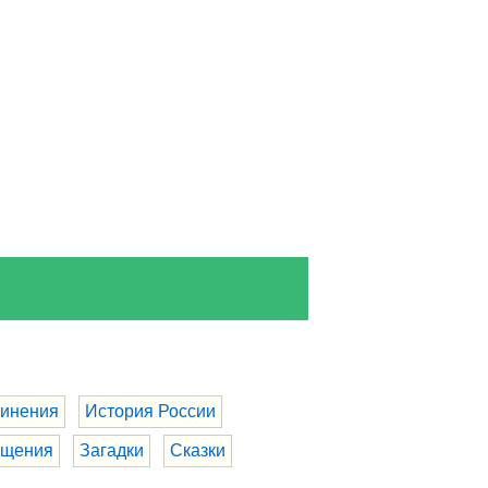
инения
История России
бщения
Загадки
Сказки