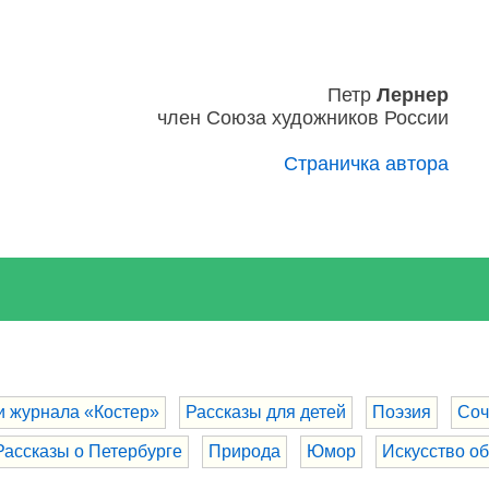
Петр
Лернер
член Союза художников России
Страничка автора
и журнала «Костер»
Рассказы для детей
Поэзия
Соч
Рассказы о Петербурге
Природа
Юмор
Искусство о