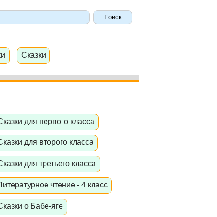
ки
Сказки
Сказки для первого класса
Сказки для второго класса
Сказки для третьего класса
Литературное чтение - 4 класс
Сказки о Бабе-яге