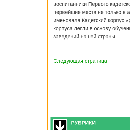
воспитанники Первого кадетск
первейшие места не только в а
именовала Кадетский корпус «
корпуса легли в основу обуче
заведений нашей страны.
Следующая страница
РУБРИКИ