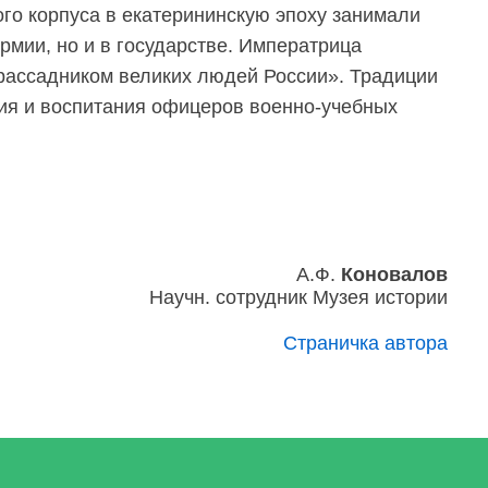
ого корпуса в екатерининскую эпоху занимали
рмии, но и в государстве. Императрица
рассадником великих людей России». Традиции
ния и воспитания офицеров военно-учебных
А.Ф.
Коновалов
Научн. сотрудник Музея истории
Страничка автора