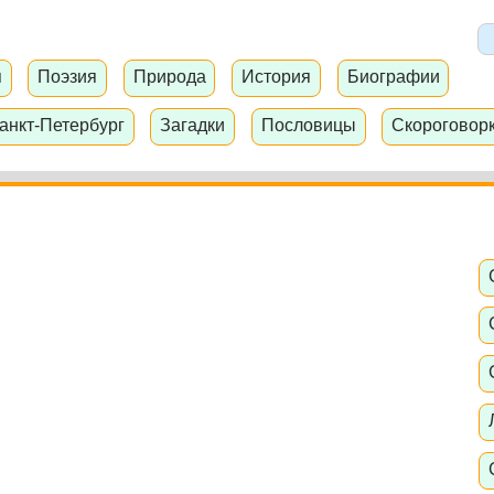
я
Поэзия
Природа
История
Биографии
анкт-Петербург
Загадки
Пословицы
Скороговор