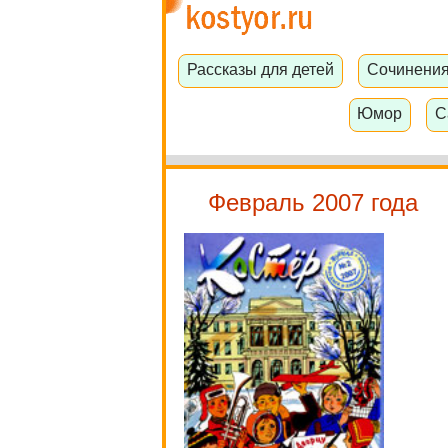
Рассказы для детей
Сочинени
Юмор
С
Февраль 2007 года