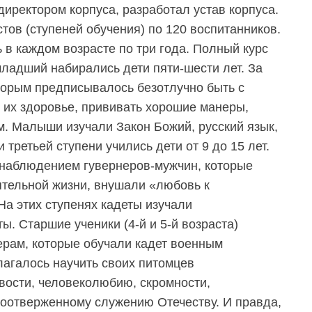
 директором корпуса, разработал устав корпуса.
тов (ступеней обучения) по 120 воспитанников.
 в каждом возрасте по три года. Полный курс
младший набирались дети пяти-шести лет. За
торым предписывалось безотлучно быть с
б их здоровье, прививать хорошие манеры,
м. Малыши изучали Закон Божий, русский язык,
 третьей ступени учились дети от 9 до 15 лет.
 наблюдением гувернеров-мужчин, которые
тельной жизни, внушали «любовь к
На этих ступенях кадеты изучали
. Старшие ученики (4-й и 5-й возраста)
рам, которые обучали кадет военным
агалось научить своих питомцев
ивости, человеколюбию, скромности,
оотверженному служению Отечеству. И правда,