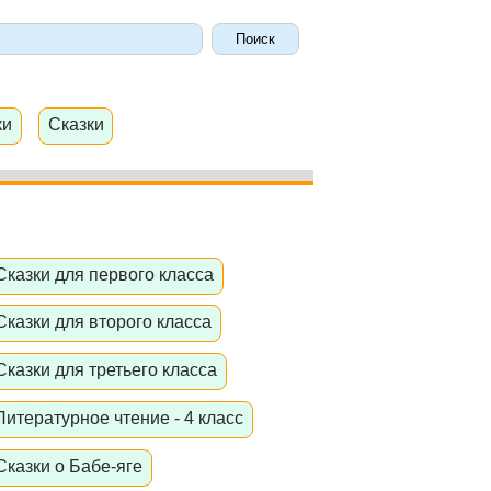
ки
Сказки
Сказки для первого класса
Сказки для второго класса
Сказки для третьего класса
Литературное чтение - 4 класс
Сказки о Бабе-яге