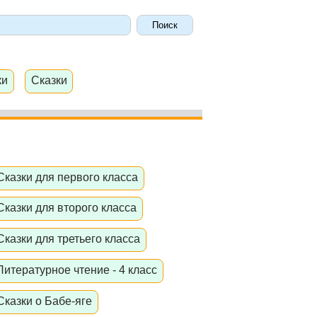
ки
Сказки
Сказки для первого класса
Сказки для второго класса
Сказки для третьего класса
Литературное чтение - 4 класс
Сказки о Бабе-яге