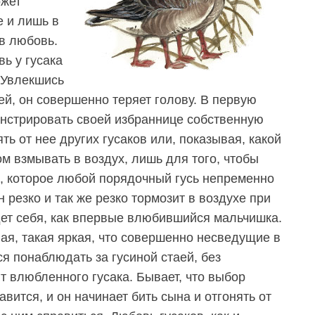
ожет
е и лишь в
в любовь.
вь у гусака
 Увлекшись
ей, он совершенно теряет голову. В первую
нстрировать своей избраннице собственную
ть от нее других гусаков или, показывая, какой
м взмывать в воздух, лишь для того, чтобы
е, которое любой порядочный гусь непременно
 резко и так же резко тормозит в воздухе при
едет себя, как впервые влюбившийся мальчишка.
ая, такая яркая, что совершенно несведущие в
я понаблюдать за гусиной стаей, без
 влюбленного гусака. Бывает, что выбор
авится, и он начинает бить сына и отгонять от