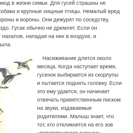
од в жизни семьи. Для гусей страшны не
 собаки и крупные хищные птицы. Немалый вред
ороны и вороны. Они дежурят по соседству,
ездо. Гусак обычно не дремлет. Если он
 нахалов, нападая на них в воздухе, и
рыла.
Насиживание длится около
месяца. Когда наступает время,
гусенок выбирается из скорлупы
и пытается поднять головку. Если
это ему удается, он начинает
отвечать приветственным писком
на звуки, издаваемые
родителями. Малыш знает, что
тот, кто откликнется на его зов