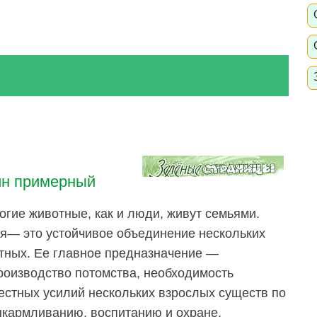
ин примерный
огие животные, как и люди, живут семьями.
я— это устойчивое объединение нескольких
тных. Ее главное предназначение —
роизводство потомства, необходимость
естных усилий нескольких взрослых существ по
ыкармливанию, воспитанию и охране.