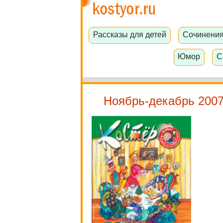
Рассказы для детей
Сочинени
Юмор
С
Ноябрь-декабрь 2007