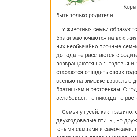
Корм
быть только родители.
У животных семьи образуютс
браки заключаются на всю жиз
них необычайно прочные семьи
до года не расстаются с роди
возвращаются на гнездовья и 
стараются отвадить своих год
осенью на зимовке взрослые 
братишкам и сестренкам. С го
ослабевает, но никогда не рве
Семьи у гусей, как правило,
двухгодовалые птицы, но дру
юными самцами и самочками, 