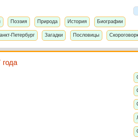
я
Поэзия
Природа
История
Биографии
анкт-Петербург
Загадки
Пословицы
Скороговор
 года