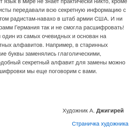
 язык в мире не знает практически никто, кроме
исты передавали всю секретную информацию с
том радистам-навахо в штаб армии США. И ни
рамм Германия так и не смогла расшифровать!
и один из самых очевидных и основан на
тных алфавитов. Например, в старинных
кие буквы заменялись глаголическими,
Подобный секретный алфавит для замены можно
шифровки мы еще поговорим с вами.
Художник А.
Джигирей
Страничка художника