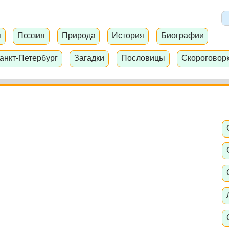
я
Поэзия
Природа
История
Биографии
анкт-Петербург
Загадки
Пословицы
Скороговор