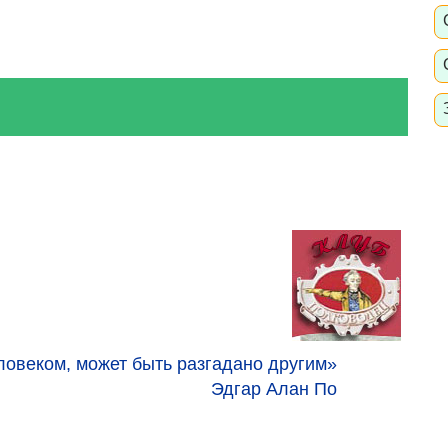
ловеком, может быть разгадано другим»
Эдгар Алан По