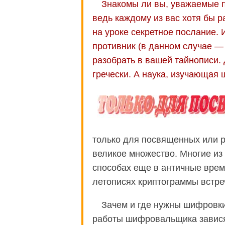
Знакомы ли вы, уважаемые п
ведь каждому из вас хотя бы р
на уроке секретное послание. 
противник (в данном случае — 
разобрать в вашей тайнописи. 
гречески. А наука, изучающая
только для посвященных или р
великое множество. Многие из 
способах еще в античные време
летописях криптограммы встреч
Зачем и где нужны шифровки
работы шифровальщика зависят