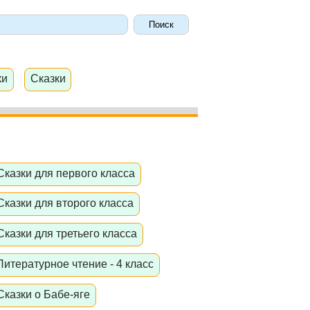
ки
Сказки
Сказки для первого класса
Сказки для второго класса
Сказки для третьего класса
Литературное чтение - 4 класс
Сказки о Бабе-яге