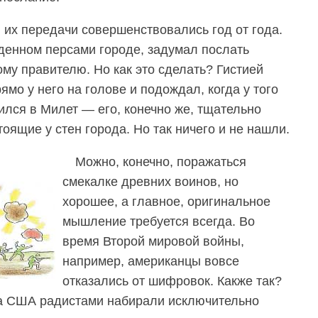
 их передачи совершенствовались год от года.
жденном персами городе, задумал послать
му правителю. Но как это сделать? Гистией
ямо у него на голове и подождал, когда у того
ился в Милет — его, конечно же, тщательно
оящие у стен города. Но так ничего и не нашли.
Можно, конечно, поражаться
смекалке древних воинов, но
хорошее, а главное, оригинальное
мышление требуется всегда. Во
время Второй мировой войны,
например, американцы вовсе
отказались от шифровок. Какже так?
да США радистами набирали исключительно