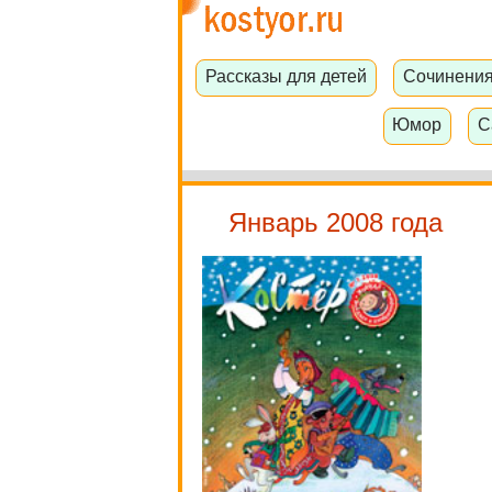
Рассказы для детей
Сочинени
Юмор
С
Январь 2008 года