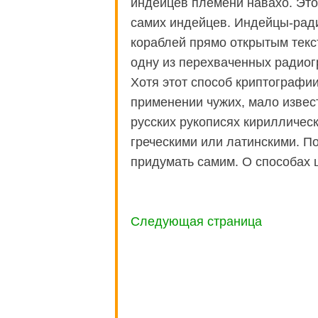
индейцев племени навахо. Этот
самих индейцев. Индейцы-рад
кораблей прямо открытым текс
одну из перехваченных радиог
Хотя этот способ криптографи
применении чужих, мало извес
русских рукописях кирилличес
греческими или латинскими. 
придумать самим. О способах 
Следующая страница