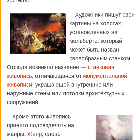
зрителю.
Художники пишут свои
картины на холстах,
установленных на
мольберте, который
может быть назван
своеобразным станком.
Отсюда возникло название —
станковая
живопись
, отличающаяся от
монументальной
живописи
, украшающей внутренние или
наружные стены или потолки архитектурных
сооружений.
Кроме этого живопись
принято подразделять на
жанры.
Жанр
, слово