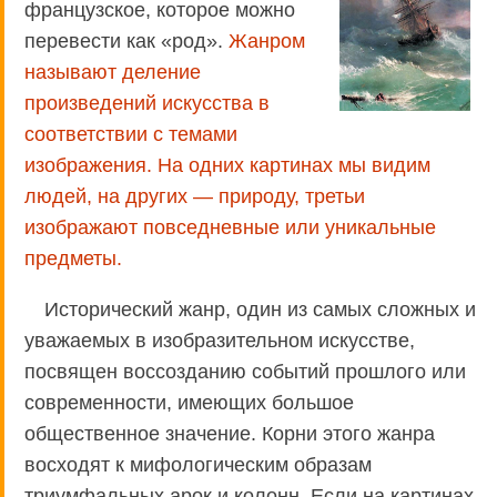
французское, которое можно
перевести как «род».
Жанром
называют деление
произведений искусства в
соответствии с темами
изображения. На одних картинах мы видим
людей, на других — природу, третьи
изображают повседневные или уникальные
предметы.
Исторический жанр, один из самых сложных и
уважаемых в изобразительном искусстве,
посвящен воссозданию событий прошлого или
современности, имеющих большое
общественное значение. Корни этого жанра
восходят к мифологическим образам
триумфальных арок и колонн. Если на картинах