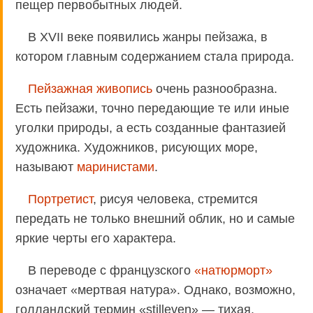
пещер первобытных людей.
В ХVII веке появились жанры пейзажа, в
котором главным содержанием стала природа.
Пейзажная живопись
очень разнообразна.
Есть пейзажи, точно передающие те или иные
уголки природы, а есть созданные фантазией
художника. Художников, рисующих море,
называют
маринистами
.
Портретист
, рисуя человека, стремится
передать не только внешний облик, но и самые
яркие черты его характера.
В переводе с французского
«натюрморт»
означает «мертвая натура». Однако, возможно,
голландский термин «stilleven» — тихая,