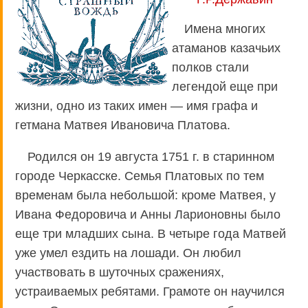
Имена многих
атаманов казачьих
полков стали
легендой еще при
жизни, одно из таких имен — имя графа и
гетмана Матвея Ивановича Платова.
Родился он 19 августа 1751 г. в старинном
городе Черкасске. Семья Платовых по тем
временам была небольшой: кроме Матвея, у
Ивана Федоровича и Анны Ларионовны было
еще три младших сына. В четыре года Матвей
уже умел ездить на лошади. Он любил
участвовать в шуточных сражениях,
устраиваемых ребятами. Грамоте он научился