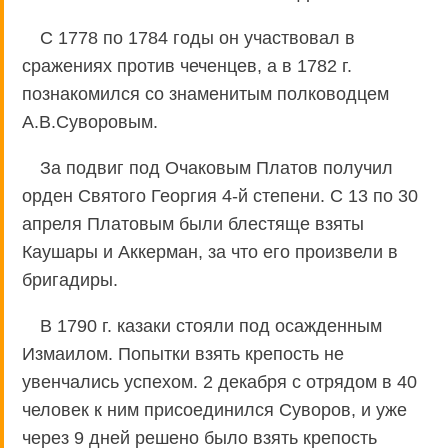
С 1778 по 1784 годы он участвовал в
сражениях против чеченцев, а в 1782 г.
познакомился со знаменитым полководцем
А.В.Суворовым.
За подвиг под Очаковым Платов получил
орден Святого Георгия 4-й степени. С 13 по 30
апреля Платовым были блестяще взяты
Каушары и Аккерман, за что его произвели в
бригадиры.
В 1790 г. казаки стояли под осажденным
Измаилом. Попытки взять крепость не
увенчались успехом. 2 декабря с отрядом в 40
человек к ним присоединился Суворов, и уже
через 9 дней решено было взять крепость