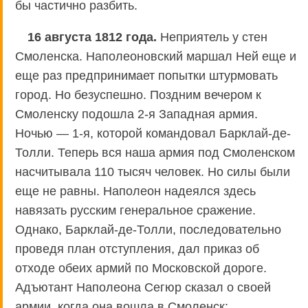
бы частично разбить.
16 августа 1812 года.
Неприятель у стен
Смоленска. Наполеоновский маршал Ней еще и
еще раз предпринимает попытки штурмовать
город. Но безуспешно. Поздним вечером к
Смоленску подошла 2-я Западная армия.
Ночью — 1-я, которой командовал Барклай-де-
Толли. Теперь вся наша армия под Смоленском
насчитывала 110 тысяч человек. Но силы были
еще не равны. Наполеон надеялся здесь
навязать русским генеральное сражение.
Однако, Барклай-де-Толли, последовательно
проведя план отступления, дал приказ об
отходе обеих армий по Московской дороге.
Адъютант Наполеона Сегюр сказал о своей
армии, когда она вошла в Смоленск: