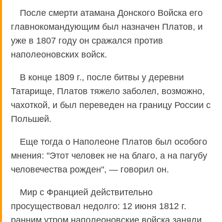
После смерти атамана Донского Войска его
главнокомандующим был назначен Платов, и
уже в 1807 году он сражался против
наполеоновских войск.
В конце 1809 г., после битвы у деревни
Татарище, Платов тяжело заболел, возможно,
чахоткой, и был переведен на границу России с
Польшей.
Еще тогда о Наполеоне Платов был особого
мнения: "Этот человек не на благо, а на пагубу
человечества рожден", — говорил он.
Мир с Францией действительно
просуществовал недолго: 12 июня 1812 г.
ранним утром наполеоновские войска заняли