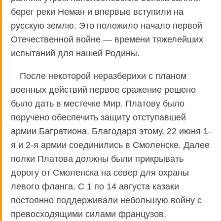
берег реки Неман и впервые вступили на
русскую землю. Это положило начало первой
Отечественной войне — времени тяжелейших
испытаний для нашей Родины.
После некоторой неразберихи с планом
военных действий первое сражение решено
было дать в местечке Мир. Платову было
поручено обеспечить защиту отступавшей
армии Багратиона. Благодаря этому, 22 июня 1-
я и 2-я армии соединились в Смоленске. Далее
полки Платова должны были прикрывать
дорогу от Смоленска на север для охраны
левого фланга. С 1 по 14 августа казаки
постоянно поддерживали небольшую войну с
превосходящими силами французов.