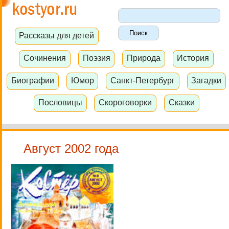
Рассказы для детей
Сочинения
Поэзия
Природа
История
Биографии
Юмор
Санкт-Петербург
Загадки
Пословицы
Скороговорки
Сказки
Август 2002 года