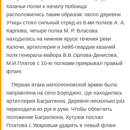
Казачьи полки к началу побоища
расположились таким образом: около деревни
Утицы стоял сильный отряд из 8-ми полков А. А.
Карпова, четыре полка М. Р. Власова
находились на нижнем ярусе течения реки
Калочи, артиллерия и лейб-гвардии казачий
полк генерала-майора В.В.Орлова-Денисова.
М.И.Платов с 10-ю полками прикрывал правый
фланг.
Первая атака наполеоновской армии была
направлена на село Бородино, где находилась
артиллерия Багратиона. Деревня несколько раз
переходила из рук в руки. Чтобы облегчить
положение Багратиона, Кутузов послал
Платова с Уваровым ударить в левый фланг