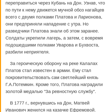
переправиться через Кубань на Дон. Узнав, что
по пути к нему движется мучной обоз нагайцев
всего с двумя полками Платова и Ларионова,
они предприняли нападение с утра. Но
разведчики Платова знали об этом заранее.
Солдаты укрепили лагерь, а затем, с вовремя
подошедшими полками Уварова и Бухвоста,
разбили неприятеля.
За героическую оборону на реке Калалах
Платов стал известен в армии. Ему стал
покровительствовать сам светлейший князь
Г.А.Потемкин. Кроме того, Платова наградили
золотой медалью "За ревностную службу".
В 1777 г., вернувшись на Дон, Матвей
Иванович женился на казачке Ефремовой.