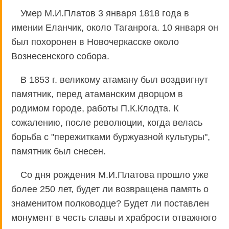
Умер М.И.Платов 3 января 1818 года в
имении Еланчик, около Таганрога. 10 января он
был похоронен в Новочеркасске около
Вознесенского собора.
В 1853 г. великому атаману был воздвигнут
памятник, перед атаманским дворцом в
родимом городе, работы П.К.Клодта. К
сожалению, после революции, когда велась
борьба с "пережитками буржуазной культуры",
памятник был снесен.
Со дня рождения М.И.Платова прошло уже
более 250 лет, будет ли возвращена память о
знаменитом полководце? Будет ли поставлен
монумент в честь славы и храбрости отважного