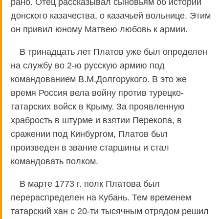
рано. Отец рассказывал сыновьям об истории
донского казачества, о казачьей вольнице. Этим
он привил юному Матвею любовь к армии.
В тринадцать лет Платов уже был определен
на службу во 2-ю русскую армию под
командованием В.М.Долгорукого. В это же
время Россия вела войну против турецко-
татарских войск в Крыму. За проявленную
храбрость в штурме и взятии Перекопа, в
сражении под Кинбургом, Платов был
произведен в звание старшины и стал
командовать полком.
В марте 1773 г. полк Платова был
перераспределен на Кубань. Тем временем
татарский хан с 20-ти тысячным отрядом решил