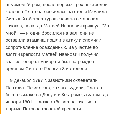
штурмом. Утром, после первых трех выстрелов,
колонна Платова бросилась на стены Измаила.
Сильный обстрел турок сначала остановил
казаков, но когда Матвей Иванович крикнул: "За
мной!" — и один бросился на вал, они не
оставили атамана, пошли в атаку и сломили
сопротивление осажденных. За участие во
взятии крепости Матвей Иванович получил
звание генерал-майора и был награжден
орденом Святого Георгия 3-й степени.
9 декабря 1797 г. завистники оклеветали
Платова. После того, как его судили, Платов
был в ссылке на Дону и в Костроме, а затем, до
января 1801 г., даже отбывал наказание в
тюрьме Петропавловской крепости.