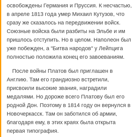
освобождены Германия и Пруссия. К несчастью,
в апреле 1813 года умер Михаил Кутузов, что
сразу же сказалось на передвижении войск.
Союзные войска были разбиты на Эльбе и им
пришлось отступить. Но в целом. Наполеон был
уже побежден, а "Битва народов" у Лейпцига
полностью положила конец его завоеваниям.
После войны Платов был приглашен в
Англию. Там его грандиозно встретили,
присвоили высокие звания, наградили
медалями. Но дороже всего Платову был его
родной Дон. Поэтому в 1814 году он вернулся в
Новочеркасск. Там он заботился об армии,
благодаря ему, в этих краях была открыта
первая типография.