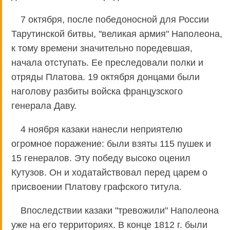
7 октября, после победоносной для России
Тарутинской битвы, "великая армия" Наполеона,
к тому времени значительно поредевшая,
начала отступать. Ее преследовали полки и
отряды Платова. 19 октября донцами были
наголову разбиты войска французского
генерала Даву.
4 ноября казаки нанесли неприятелю
огромное поражение: были взяты 115 пушек и
15 генералов. Эту победу высоко оценил
Кутузов. Он и ходатайствовал перед царем о
присвоении Платову графского титула.
Впоследствии казаки "тревожили" Наполеона
уже на его территориях. В конце 1812 г. были