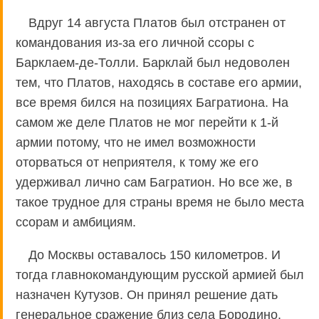
Вдруг 14 августа Платов был отстранен от
командования из-за его личной ссоры с
Барклаем-де-Толли. Барклай был недоволен
тем, что Платов, находясь в составе его армии,
все время бился на позициях Багратиона. На
самом же деле Платов не мог перейти к 1-й
армии потому, что не имел возможности
оторваться от неприятеля, к тому же его
удерживал лично сам Багратион. Но все же, в
такое трудное для страны время не было места
ссорам и амбициям.
До Москвы оставалось 150 километров. И
тогда главнокомандующим русской армией был
назначен Кутузов. Он принял решение дать
генеральное сражение близ села Бородино.