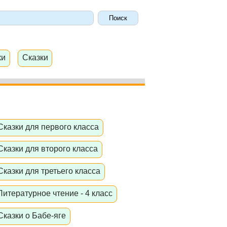
ки
Сказки
Сказки для первого класса
Сказки для второго класса
Сказки для третьего класса
Литературное чтение - 4 класс
Сказки о Бабе-яге