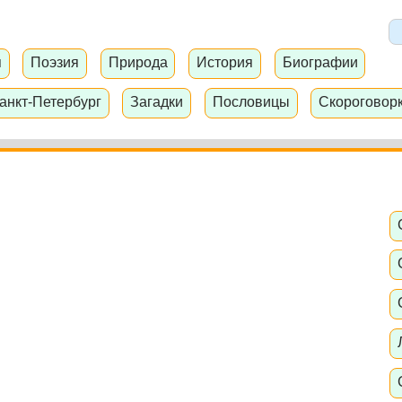
я
Поэзия
Природа
История
Биографии
анкт-Петербург
Загадки
Пословицы
Скороговор