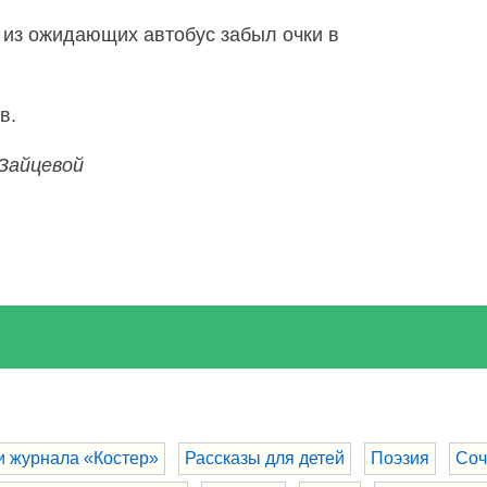
о из ожидающих автобус забыл очки в
в.
 Зайцевой
и журнала «Костер»
Рассказы для детей
Поэзия
Соч