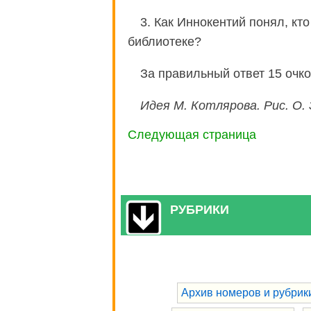
3. Как Иннокентий понял, кт
библиотеке?
За правильный ответ 15 очко
Идея М. Котлярова. Рис. О.
Следующая страница
РУБРИКИ
Архив номеров и рубрик