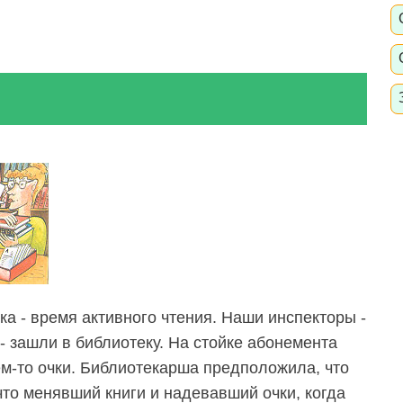
ка - время активного чтения. Наши инспекторы -
- зашли в библиотеку. На стойке абонемента
м-то очки. Библиотекарша предположила, что
что менявший книги и надевавший очки, когда