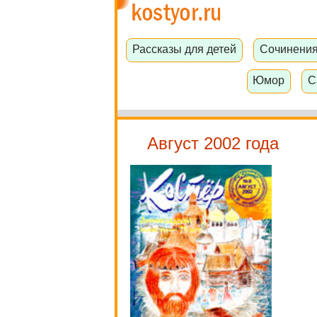
Рассказы для детей
Сочинени
Юмор
С
Август 2002 года