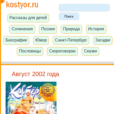
Рассказы для детей
Сочинения
Поэзия
Природа
История
Биографии
Юмор
Санкт-Петербург
Загадки
Пословицы
Скороговорки
Сказки
Август 2002 года