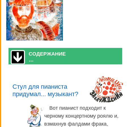
СОДЕРЖАНИЕ
…
Стул для пианиста
придумал... музыкант?
Вот пианист подходит к
черному концертному роялю и,
взмахнув фалдами фрака,