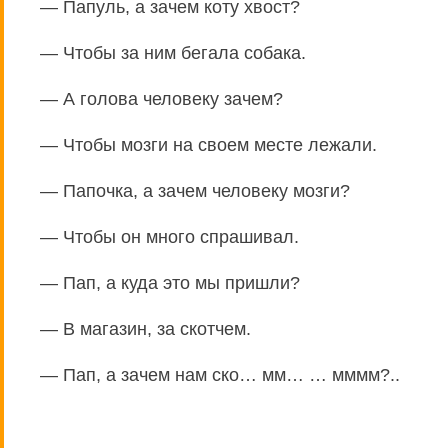
— Папуль, а зачем коту хвост?
— Чтобы за ним бегала собака.
— А голова человеку зачем?
— Чтобы мозги на своем месте лежали.
— Папочка, а зачем человеку мозги?
— Чтобы он много спрашивал.
— Пап, а куда это мы пришли?
— В магазин, за скотчем.
— Пап, а зачем нам ско… мм… … мммм?..