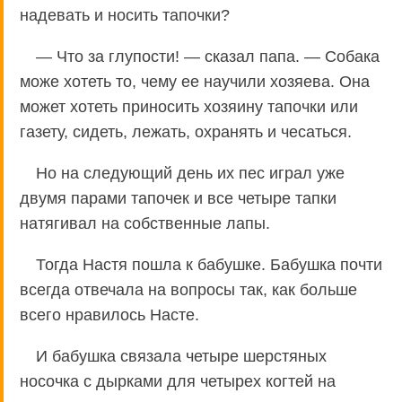
надевать и носить тапочки?
— Что за глупости! — сказал папа. — Собака
може хотеть то, чему ее научили хозяева. Она
может хотеть приносить хозяину тапочки или
газету, сидеть, лежать, охранять и чесаться.
Но на следующий день их пес играл уже
двумя парами тапочек и все четыре тапки
натягивал на собственные лапы.
Тогда Настя пошла к бабушке. Бабушка почти
всегда отвечала на вопросы так, как больше
всего нравилось Насте.
И бабушка связала четыре шерстяных
носочка с дырками для четырех когтей на