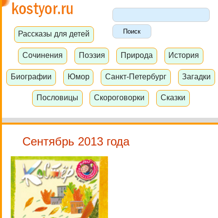
Рассказы для детей
Сочинения
Поэзия
Природа
История
Биографии
Юмор
Санкт-Петербург
Загадки
Пословицы
Скороговорки
Сказки
Сентябрь 2013 года