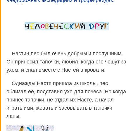
внедорожных экспедициях и трофи-рейдах.
Настин пес был очень добрым и послушным.
Он приносил тапочки, любил, когда его чешут за
ухом, и спал вместе с Настей в кровати.
Однажды Настя пришла из школы, пес
облизал ее, подставил ухо для почеса. Но когда
принес тапочки, не отдал их Насте, а начал
играть ими, жевать и засовывать в тапочки
лапы.