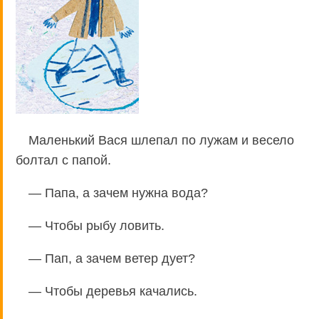
Маленький Вася шлепал по лужам и весело
болтал с папой.
— Папа, а зачем нужна вода?
— Чтобы рыбу ловить.
— Пап, а зачем ветер дует?
— Чтобы деревья качались.