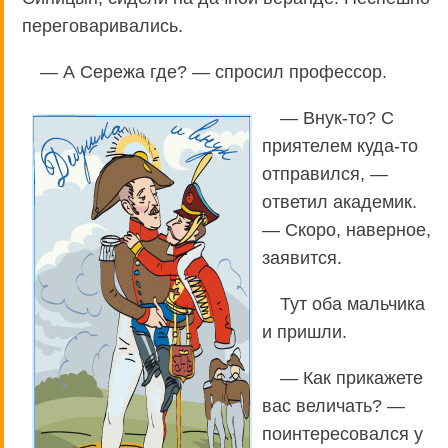
переговаривались.
— А Сережа где? — спросил профессор.
— Внук-то? С
приятелем куда-то
отправился, —
ответил академик.
— Скоро, наверное,
заявится.
Тут оба мальчика
и пришли.
— Как прикажете
вас величать? —
поинтересовался у