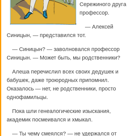
Сережиного друга
профессор.
— Алексей
Синицын, — представился тот.
— Синицын? — заволновался профессор
Синицын. — Может быть, мы родственники?
Алеша перечислил всех своих дедушек и
бабушек, даже троюродных припомнил.
Оказалось — нет, не родственники, просто
однофамильцы.
Пока шли генеалогические изыскания,
академик посмеивался и хмыкал.
— Ты чему смеялся? — не удержался от