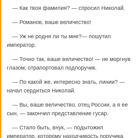
— Как твоя фамилия? — спросил Николай.
— Романов, ваше величество!
— Уж не родня ли ты мне?— пошутил
император.
— Точно так, ваше величество! — не моргнув
глазом, отрапортовал подпоручик.
— По какой же, интересно знать, линии? —
начал сердиться Николай.
— Вы, ваше величество, отец России, а я ее
сын, — закончил представление гусар.
— Стало быть, внук, — подытожил
император, которому находчивость поручика