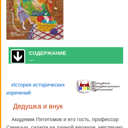
СОДЕРЖАНИЕ
…
История исторических
изречений
Дедушка и внук
Академик Пятитомов и его гость, профессор
Синицын, сидели на дачной веранде. Неспешно