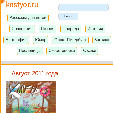
Рассказы для детей
Сочинения
Поэзия
Природа
История
Биографии
Юмор
Санкт-Петербург
Загадки
Пословицы
Скороговорки
Сказки
Август 2011 года