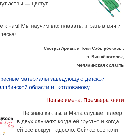
тут астры — цветут
е к нам! Мы научим вас плавать, играть в мяч и
 песка!
Сестры Ариша и Тоня Сабырбековы,
п. Вишнёвогорск,
Челябинская область
тересные материалы заведующую детской
лябинской области В. Котлованову
Новые имена. Премьера книги
Не знаю как вы, а Мила слушает плеер
в двух случаях: когда ей грустно и когда
ей все вокруг надоело. Сейчас совпали