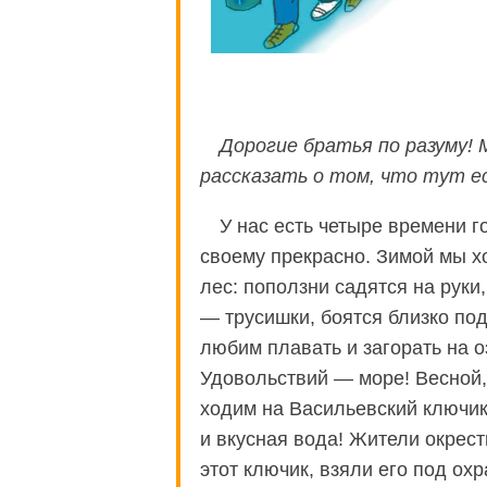
Дорогие братья по разуму!
рассказать о том, что тут е
У нас есть четыре времени г
своему прекрасно. Зимой мы х
лес: поползни садятся на руки,
— трусишки, боятся близко по
любим плавать и загорать на о
Удовольствий — море! Весной,
ходим на Васильевский ключик
и вкусная вода! Жители окрес
этот ключик, взяли его под охр