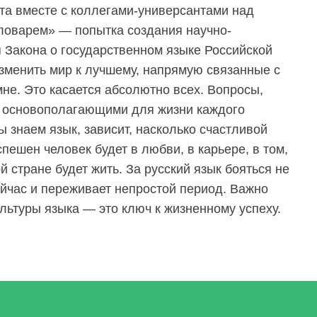
та вместе с коллегами-универсантами над
оварем» — попытка создания научно-
Закона о государственном языке Российской
зменить мир к лучшему, напрямую связанные с
мне. Это касается абсолютно всех. Вопросы,
я основополагающими для жизни каждого
ы знаем язык, зависит, насколько счастливой
спешен человек будет в любви, в карьере, в том,
ой стране будет жить. За русский язык бояться не
сейчас и переживает непростой период. Важно
льтуры языка — это ключ к жизненному успеху.