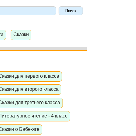
ки
Сказки
Сказки для первого класса
Сказки для второго класса
Сказки для третьего класса
Литературное чтение - 4 класс
Сказки о Бабе-яге