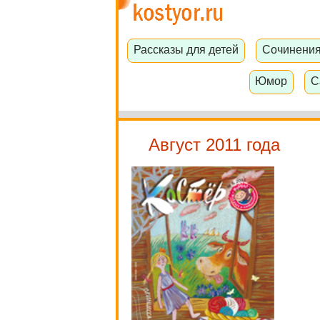
Рассказы для детей
Сочинени
Юмор
С
Август 2011 года