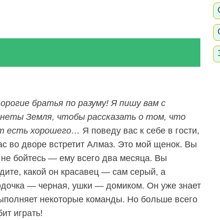
орогие братья по разуму! Я пишу вам с
неты Земля, чтобы рассказать о том, что
т есть хорошего…
Я поведу вас к себе в гости,
ас во дворе встретит Алмаз. Это мой щенок. Вы
 не бойтесь — ему всего два месяца. Вы
дите, какой он красавец — сам серый, а
дочка — черная, ушки — домиком. Он уже знает
ыполняет некоторые команды. Но больше всего
ит играть!