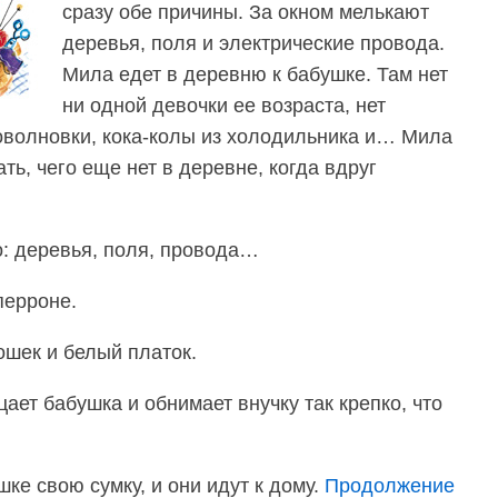
сразу обе причины. За окном мелькают
деревья, поля и электрические провода.
Мила едет в деревню к бабушке. Там нет
ни одной девочки ее возраста, нет
оволновки, кока-колы из холодильника и… Мила
ть, чего еще нет в деревне, когда вдруг
о: деревья, поля, провода…
перроне.
ошек и белый платок.
ет бабушка и обнимает внучку так крепко, что
ке свою сумку, и они идут к дому.
Продолжение