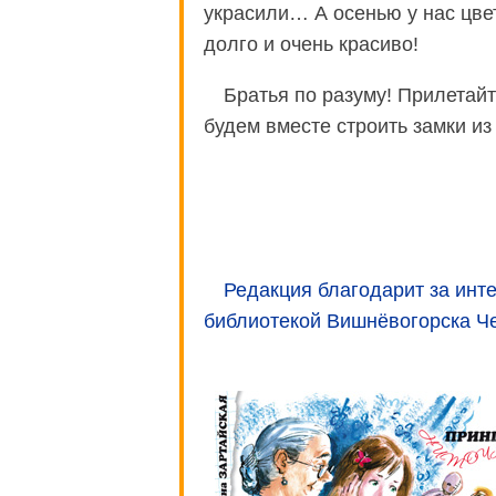
украсили… А осенью у нас цве
долго и очень красиво!
Братья по разуму! Прилетайт
будем вместе строить замки из
Редакция благодарит за ин
библиотекой Вишнёвогорска Че