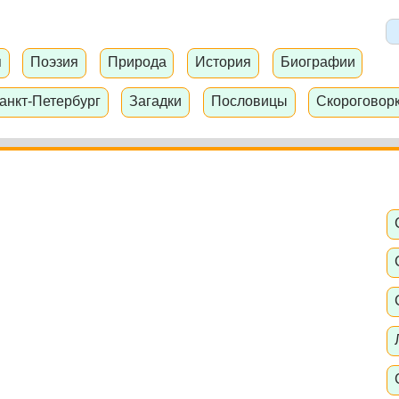
я
Поэзия
Природа
История
Биографии
анкт-Петербург
Загадки
Пословицы
Скороговор