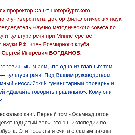
тях проректор Санкт-Петербургского
ого университета, доктор филологических наук,
редседатель Научно-методического совета по
у и культуре речи при Министерстве
и науки РФ, член Всемирного клуба
в
Сергей Игоревич БОГДАНОВ
.
горевич, мы знаем, что одна из главных тем
— культура речи. Под Вашим руководством
мный «Российский гуманитарный словарь» и
ей «Давайте говорить правильно». Кому они
?
есколько книг. Первый том «Осьмнадцатое
Девятнадцатый век», это энциклопедии по
ербурга. Эти проекты я считаю самым важны