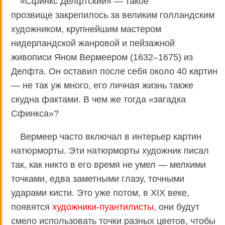
«Сфинкс Делфтский» — такое
прозвище закрепилось за великим голландским
художником, крупнейшим мастером
нидерландской жанровой и пейзажной
живописи Яном Вермеером (1632–1675) из
Делфта. Он оставил после себя около 40 картин
— не так уж много, его личная жизнь также
скудна фактами. В чем же тогда «загадка
Сфинкса»?
Вермеер часто включал в интерьер картин
натюрморты. Эти натюрморты художник писал
так, как никто в его время не умел — мелкими
точками, едва заметными глазу, точными
ударами кисти. Это уже потом, в XIX веке,
появятся
художники-пуантилисты
, они будут
смело использовать точки разных цветов, чтобы