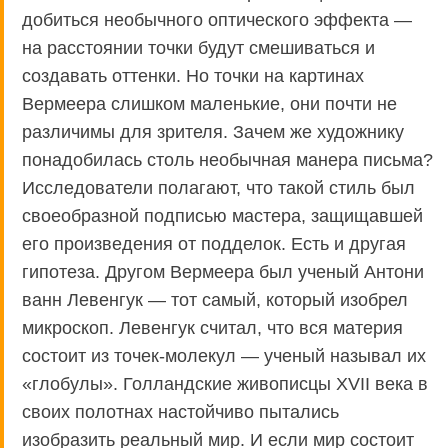
добиться необычного оптического эффекта —
на расстоянии точки будут смешиваться и
создавать оттенки. Но точки на картинах
Вермеера слишком маленькие, они почти не
различимы для зрителя. Зачем же художнику
понадобилась столь необычная манера письма?
Исследователи полагают, что такой стиль был
своеобразной подписью мастера, защищавшей
его произведения от подделок. Есть и другая
гипотеза. Другом Вермеера был ученый Антони
ванн Левенгук — тот самый, который изобрел
микроскоп. Левенгук считал, что вся материя
состоит из точек-молекул — ученый называл их
«глобулы». Голландские живописцы XVII века в
своих полотнах настойчиво пытались
изобразить реальный мир. И если мир состоит