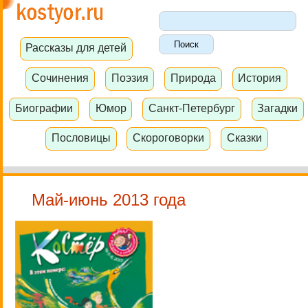
Рассказы для детей
Сочинения
Поэзия
Природа
История
Биографии
Юмор
Санкт-Петербург
Загадки
Пословицы
Скороговорки
Сказки
Май-июнь 2013 года