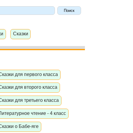
ки
Сказки
Сказки для первого класса
Сказки для второго класса
Сказки для третьего класса
Литературное чтение - 4 класс
Сказки о Бабе-яге