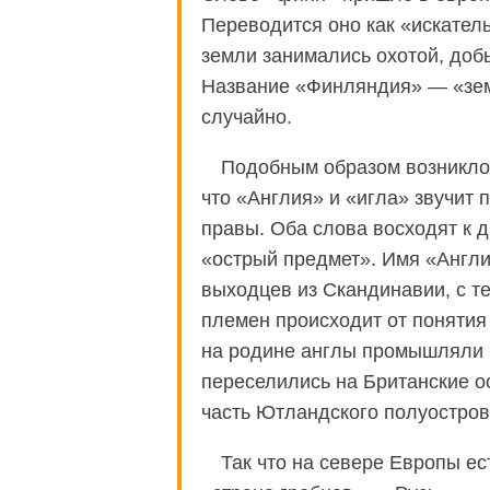
Переводится оно как «искател
земли занимались охотой, доб
Название «Финляндия» — «земл
случайно.
Подобным образом возникло 
что «Англия» и «игла» звучит
правы. Оба слова восходят к 
«острый предмет». Имя «Англ
выходцев из Скандинавии, с т
племен происходит от понятия
на родине англы промышляли р
переселились на Британские 
часть Ютландского полуостров
Так что на севере Европы ес