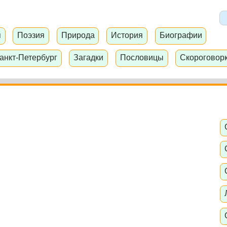
я
Поэзия
Природа
История
Биографии
анкт-Петербург
Загадки
Пословицы
Скороговор