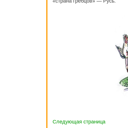
«страна гребцов» — Русь.
Следующая страница