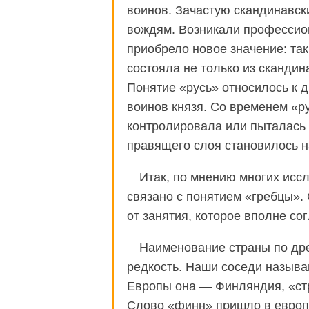
воинов. Зачастую скандинавск
вождям. Возникали профессио
приобрело новое значение: та
состояла не только из скандин
Понятие «русь» относилось к 
воинов князя. Со временем «р
контролировала или пыталась 
правящего слоя становилось н
Итак, по мнению многих исс
связано с понятием «гребцы».
от занятия, которое вполне со
Наименование страны по дре
редкость. Наши соседи называ
Европы она — Финляндия, «стр
Слово «финн» пришло в европе