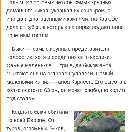
полым. Из роговых чехлов самых крупных
домашних быков, украшая их серебром, а
иногда и драгоценными камнями, на Кавказе
делают кубки, в которых на пирах подают вино
почетным гостям.
Быки — самые крупные представители
полорогих, хотя и среди них есть карлики.
Самые маленькие — три вида быков аноа.
Обитают они на острове Сулавеси. Самый
маленький из них — аноа Карлеса. Его высота в
холке всего-то 63 см, он может свободно ходить
под столом.
Когда-то быки обитали
по всей Европе. От
туров, огромных быков,