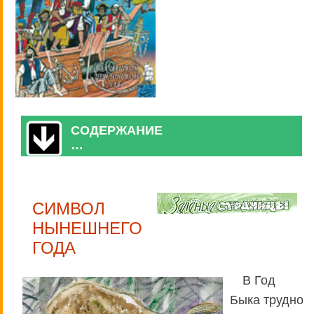
СОДЕРЖАНИЕ
…
СИМВОЛ
НЫНЕШНЕГО
ГОДА
В Год
Быка трудно