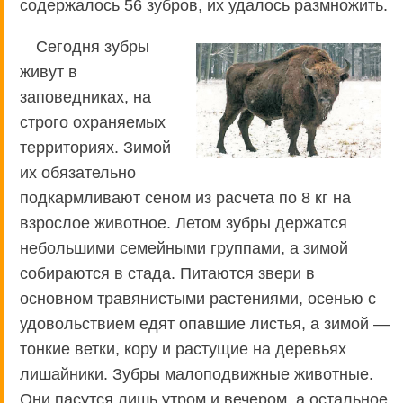
содержалось 56 зубров, их удалось размножить.
Сегодня зубры
живут в
заповедниках, на
строго охраняемых
территориях. Зимой
их обязательно
подкармливают сеном из расчета по 8 кг на
взрослое животное. Летом зубры держатся
небольшими семейными группами, а зимой
собираются в стада. Питаются звери в
основном травянистыми растениями, осенью с
удовольствием едят опавшие листья, а зимой —
тонкие ветки, кору и растущие на деревьях
лишайники. Зубры малоподвижные животные.
Они пасутся лишь утром и вечером, а остальное