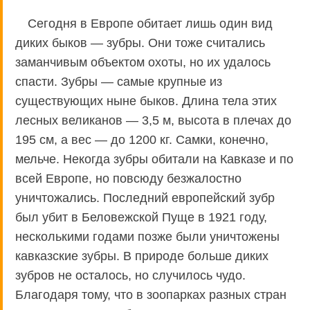
Сегодня в Европе обитает лишь один вид
диких быков — зубры. Они тоже считались
заманчивым объектом охоты, но их удалось
спасти. Зубры — самые крупные из
существующих ныне быков. Длина тела этих
лесных великанов — 3,5 м, высота в плечах до
195 см, а вес — до 1200 кг. Самки, конечно,
мельче. Некогда зубры обитали на Кавказе и по
всей Европе, но повсюду безжалостно
уничтожались. Последний европейский зубр
был убит в Беловежской Пуще в 1921 году,
несколькими годами позже были уничтожены
кавказские зубры. В природе больше диких
зубров не осталось, но случилось чудо.
Благодаря тому, что в зоопарках разных стран