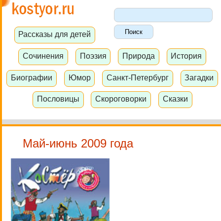
Рассказы для детей
Сочинения
Поэзия
Природа
История
Биографии
Юмор
Санкт-Петербург
Загадки
Пословицы
Скороговорки
Сказки
Май-июнь 2009 года