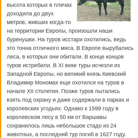
высота которых в плечах
доходила до двух
метров, живших когда-то
на территории Европы, произошли наши
буренушки. На туров исстари охотились, ведь
это тонна отличного мяса. В Европе вырубались
леса, в которых они обитали. В конце концов
туров истребили. В XI веке туры исчезли из
Западной Европы, но великий князь Киевский
Владимир Мономах еще охотился на туров в
начале XII столетия. Позже туров пытались
взять под охрану и даже содержали в парках и
королевских угодьях. Однако к 1599 году в
королевском лесу в 50 км от Варшавы
сохранилось лишь небольшое стадо из 24
животных, а последний тур погиб в 1627 году.