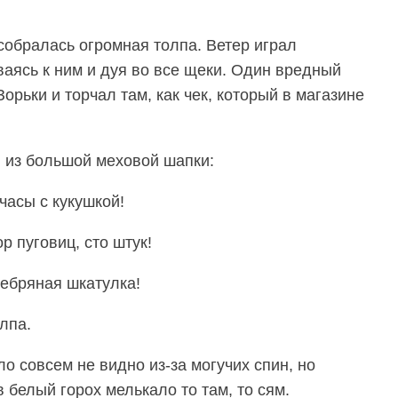
собралась огромная толпа. Ветер играл
аясь к ним и дуя во все щеки. Один вредный
орьки и торчал там, как чек, который в магазине
 из большой меховой шапки:
часы с кукушкой!
 пуговиц, сто штук!
ебряная шкатулка!
лпа.
 совсем не видно из-за могучих спин, но
 белый горох мелькало то там, то сям.