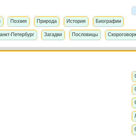
я
Поэзия
Природа
История
Биографии
анкт-Петербург
Загадки
Пословицы
Скороговор