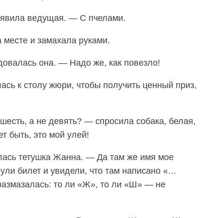
ъявила ведущая. — С пчелами.
 месте и замахала руками.
довалась она. — Надо же, как повезло!
ась к столу жюри, чтобы получить ценный приз,
 шесть, а не девять? — спросила собака, белая,
 быть, это мой улей!
ась тетушка Жанна. — Да там же имя мое
ули билет и увидели, что там написано «…
размазалась: то ли «Ж», то ли «Ш» — не