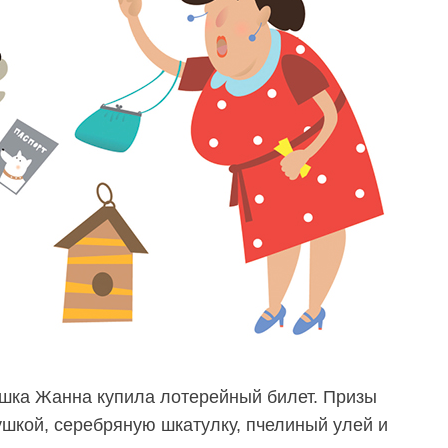
тушка Жанна купила лотерейный билет. Призы
ушкой, серебряную шкатулку, пчелиный улей и