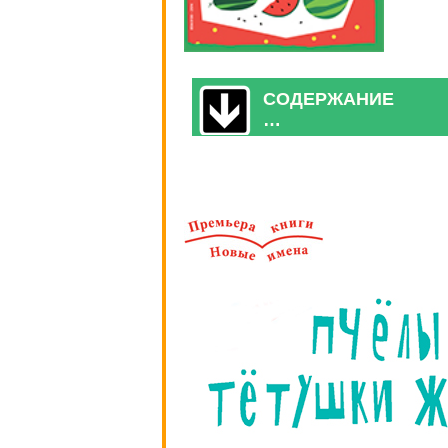
СОДЕРЖАНИЕ
…