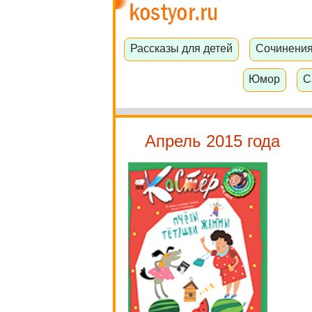
Рассказы для детей
Сочинени
Юмор
С
Апрель 2015 года