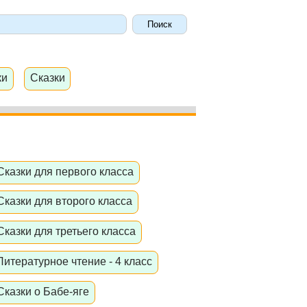
ки
Сказки
Сказки для первого класса
Сказки для второго класса
Сказки для третьего класса
Литературное чтение - 4 класс
Сказки о Бабе-яге