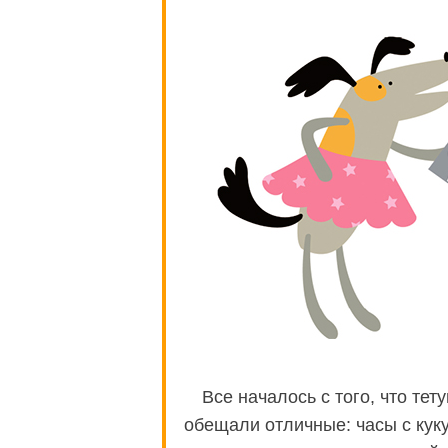
Все началось с того, что те
обещали отличные: часы с кук