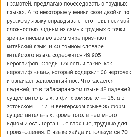
Грамотей, предлагаю побеседовать о трудных
языках. А то некоторые ученики свои двойки по
русскому языку оправдывают его невыносимой
сложностью. Одним из самых трудных с точки
зрения письма во всем мире признают
китайский язык. В 40-томном словаре
китайского языка содержится 49 905
иероглифов! Среди них есть и такие, как
иероглиф «нан», который содержит 36 черточек
и означает заложенный нос. Что касается
падежей, то в табасаранском языке 48 падежей
существительных, в финском языке — 15, а в
эстонском — 12. В венгерском языке 35 форм
существительных, кроме того, в нем много
идиом и есть гортанные гласные, трудные для
произношения. В языке хайда используется 70