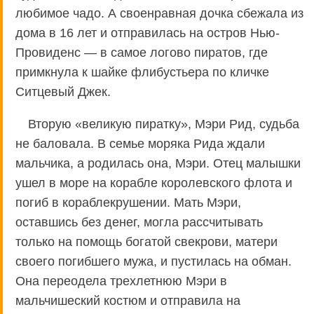
любимое чадо. А своенравная дочка сбежала из
дома в 16 лет и отправилась на остров Нью-
Провиденс — в самое логово пиратов, где
примкнула к шайке флибустьера по кличке
Ситцевый Джек.
Вторую «великую пиратку», Мэри Рид, судьба
не баловала. В семье моряка Рида ждали
мальчика, а родилась она, Мэри. Отец малышки
ушел в море на корабле королевского флота и
погиб в кораблекрушении. Мать Мэри,
оставшись без денег, могла рассчитывать
только на помощь богатой свекрови, матери
своего погибшего мужа, и пустилась на обман.
Она переодела трехлетнюю Мэри в
мальчишеский костюм и отправила на