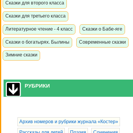
Сказки для второго класса
Сказки для третьего класса
Литературное чтение - 4 класс
Сказки о Бабе-яге
Сказки о богатырях. Былины
Современные сказки
Зимние сказки
РУБРИКИ
Архив номеров и рубрики журнала «Костер»
Рассказы для детей
Поэзия
Сочинения