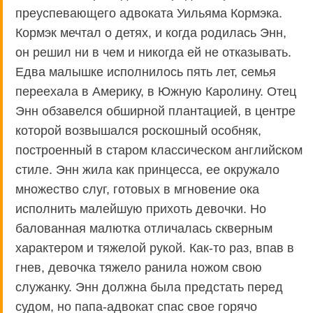
преуспевающего адвоката Уильяма Кормэка.
Кормэк мечтал о детях, и когда родилась Энн,
он решил ни в чем и никогда ей не отказывать.
Едва малышке исполнилось пять лет, семья
переехала в Америку, в Южную Каролину. Отец
Энн обзавелся обширной плантацией, в центре
которой возвышался роскошный особняк,
построенный в старом классическом английском
стиле. Энн жила как принцесса, ее окружало
множество слуг, готовых в мгновение ока
исполнить малейшую прихоть девочки. Но
балованная малютка отличалась скверным
характером и тяжелой рукой. Как-то раз, впав в
гнев, девочка тяжело ранила ножом свою
служанку. Энн должна была предстать перед
судом, но папа-адвокат спас свое горячо