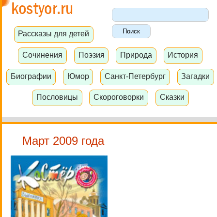
Рассказы для детей
Сочинения
Поэзия
Природа
История
Биографии
Юмор
Санкт-Петербург
Загадки
Пословицы
Скороговорки
Сказки
Март 2009 года