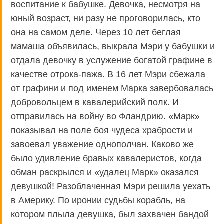
воспитание к бабушке. Девочка, несмотря на
юный возраст, ни разу не проговорилась, кто
она на самом деле. Через 10 лет беглая
мамаша объявилась, выкрала Мэри у бабушки и
отдала девочку в услужение богатой графине в
качестве отрока-пажа. В 16 лет Мэри сбежала
от графини и под именем Марка завербовалась
добровольцем в кавалерийский полк. И
отправилась на войну во Фландрию. «Марк»
показывал на поле боя чудеса храбрости и
завоевал уважение однополчан. Каково же
было удивление бравых кавалеристов, когда
обман раскрылся и «удалец Марк» оказался
девушкой! Разоблаченная Мэри решила уехать
в Америку. По иронии судьбы корабль, на
котором плыла девушка, был захвачен бандой