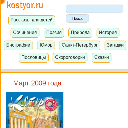
Рассказы для детей
Сочинения
Поэзия
Природа
История
Биографии
Юмор
Санкт-Петербург
Загадки
Пословицы
Скороговорки
Сказки
Март 2009 года