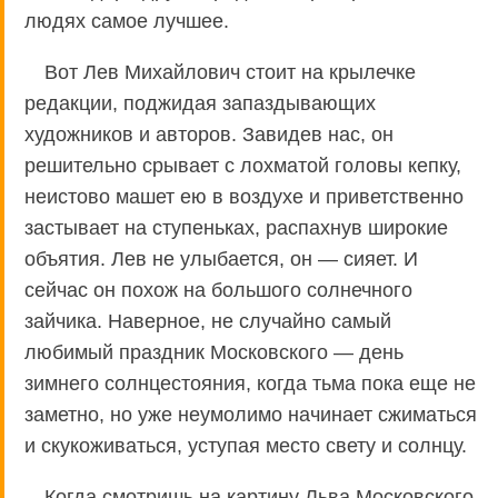
людях самое лучшее.
Вот Лев Михайлович стоит на крылечке
редакции, поджидая запаздывающих
художников и авторов. Завидев нас, он
решительно срывает с лохматой головы кепку,
неистово машет ею в воздухе и приветственно
застывает на ступеньках, распахнув широкие
объятия. Лев не улыбается, он — сияет. И
сейчас он похож на большого солнечного
зайчика. Наверное, не случайно самый
любимый праздник Московского — день
зимнего солнцестояния, когда тьма пока еще не
заметно, но уже неумолимо начинает сжиматься
и скукоживаться, уступая место свету и солнцу.
Когда смотришь на картину Льва Московского