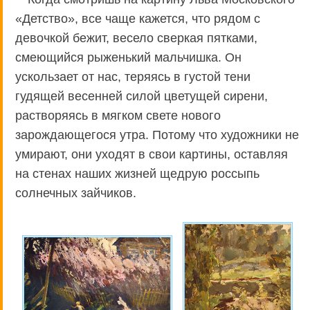
«Детство», все чаще кажется, что рядом с
девочкой бежит, весело сверкая пятками,
смеющийся рыженький мальчишка. Он
ускользает от нас, теряясь в густой тени
гудящей весенней силой цветущей сирени,
растворяясь в мягком свете нового
зарождающегося утра. Потому что художники не
умирают, они уходят в свои картины, оставляя
на стенах наших жизней щедрую россыпь
солнечных зайчиков.