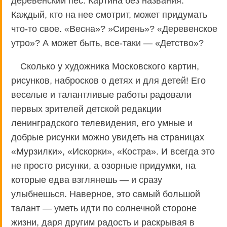
деревенский пес. Картина без названия.
Каждый, кто на нее смотрит, может придумать
что-то свое. «Весна»? »Сирень»? «Деревенское
утро»? А может быть, все-таки — «Детство»?
Сколько у художника Московского картин,
рисунков, набросков о детях и для детей! Его
веселые и талантливые работы радовали
первых зрителей детской редакции
ленинградского телевидения, его умные и
добрые рисунки можно увидеть на страницах
«Мурзилки», «Искорки», «Костра». И всегда это
не просто рисунки, а озорные придумки, на
которые едва взглянешь — и сразу
улыбнешься. Наверное, это самый большой
талант — уметь идти по солнечной стороне
жизни, даря другим радость и раскрывая в