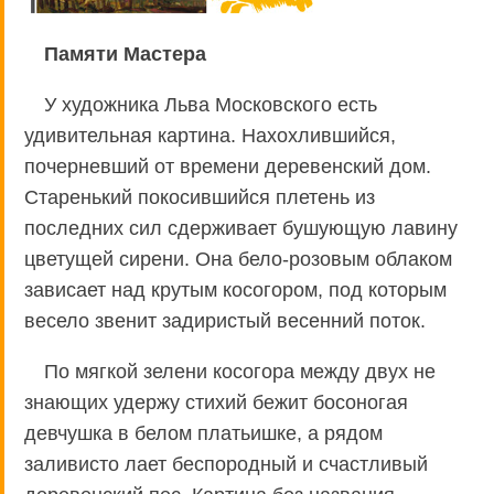
Памяти Мастера
У художника Льва Московского есть
удивительная картина. Нахохлившийся,
почерневший от времени деревенский дом.
Старенький покосившийся плетень из
последних сил сдерживает бушующую лавину
цветущей сирени. Она бело-розовым облаком
зависает над крутым косогором, под которым
весело звенит задиристый весенний поток.
По мягкой зелени косогора между двух не
знающих удержу стихий бежит босоногая
девчушка в белом платьишке, а рядом
заливисто лает беспородный и счастливый