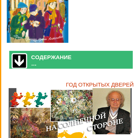
СОДЕРЖАНИЕ
…
ГОД ОТКРЫТЫХ ДВЕРЕЙ